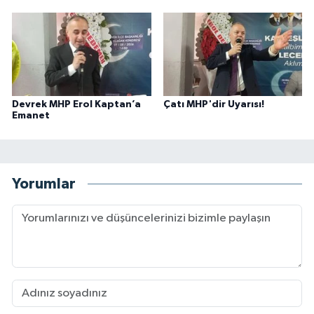
Devrek MHP Erol Kaptan’a
Çatı MHP'dir Uyarısı!
Emanet
Yorumlar