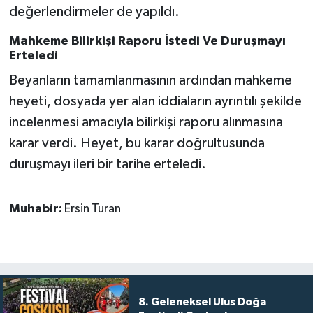
değerlendirmeler de yapıldı.
Mahkeme Bilirkişi Raporu İstedi Ve Duruşmayı
Erteledi
Beyanların tamamlanmasının ardından mahkeme
heyeti, dosyada yer alan iddiaların ayrıntılı şekilde
incelenmesi amacıyla bilirkişi raporu alınmasına
karar verdi. Heyet, bu karar doğrultusunda
duruşmayı ileri bir tarihe erteledi.
Muhabir:
Ersin Turan
8. Geleneksel Ulus Doğa