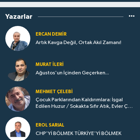
Yazarlar
ERCAN DEMIR
Artık Kavga Değil, Ortak Akıl Zamanı!
MURAT İLERI
Ağustos'un İçinden Geçerken...
MEHMET ÇELEBI
Çocuk Parklarından Kaldırımlara: İşgal
Edilen Huzur / Sokakta Sıfır Atık, Evler Çöp
Dolu
EROL SARIAL
CHP'Yİ BÖLMEK TÜRKİYE'Yİ BÖLMEK