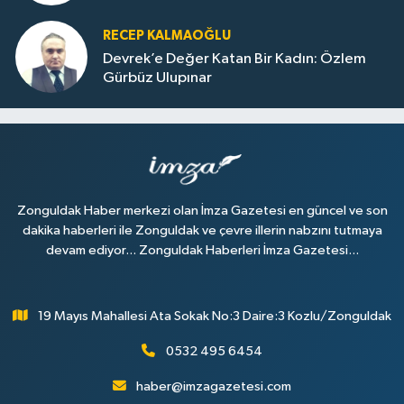
RECEP KALMAOĞLU
Devrek’e Değer Katan Bir Kadın: Özlem
Gürbüz Ulupınar
Zonguldak Haber merkezi olan İmza Gazetesi en güncel ve son
dakika haberleri ile Zonguldak ve çevre illerin nabzını tutmaya
devam ediyor... Zonguldak Haberleri İmza Gazetesi...
19 Mayıs Mahallesi Ata Sokak No:3 Daire:3 Kozlu/Zonguldak
0532 495 6454
haber@imzagazetesi.com