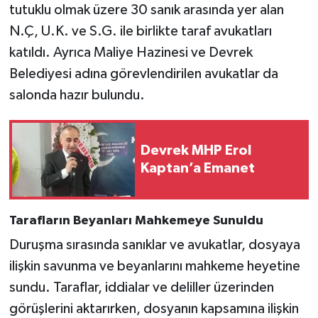
tutuklu olmak üzere 30 sanık arasında yer alan
N.Ç, U.K. ve S.G. ile birlikte taraf avukatları
katıldı. Ayrıca Maliye Hazinesi ve Devrek
Belediyesi adına görevlendirilen avukatlar da
salonda hazır bulundu.
Devrek MHP Erol
Kaptan’a Emanet
Tarafların Beyanları Mahkemeye Sunuldu
Duruşma sırasında sanıklar ve avukatlar, dosyaya
ilişkin savunma ve beyanlarını mahkeme heyetine
sundu. Taraflar, iddialar ve deliller üzerinden
görüşlerini aktarırken, dosyanın kapsamına ilişkin