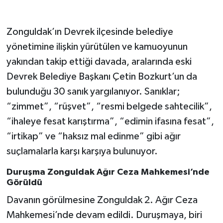
Zonguldak’ın Devrek ilçesinde belediye
yönetimine ilişkin yürütülen ve kamuoyunun
yakından takip ettiği davada, aralarında eski
Devrek Belediye Başkanı Çetin Bozkurt’un da
bulunduğu 30 sanık yargılanıyor. Sanıklar;
“zimmet”, “rüşvet”, “resmi belgede sahtecilik”,
“ihaleye fesat karıştırma”, “edimin ifasına fesat”,
“irtikap” ve “haksız mal edinme” gibi ağır
suçlamalarla karşı karşıya bulunuyor.
Duruşma Zonguldak Ağır Ceza Mahkemesi’nde
Görüldü
Davanın görülmesine Zonguldak 2. Ağır Ceza
Mahkemesi’nde devam edildi. Duruşmaya, biri