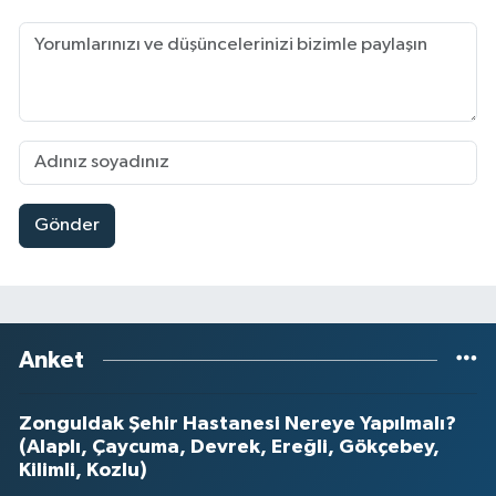
Gönder
Anket
Zonguldak Şehir Hastanesi Nereye Yapılmalı?
(Alaplı, Çaycuma, Devrek, Ereğli, Gökçebey,
Kilimli, Kozlu)