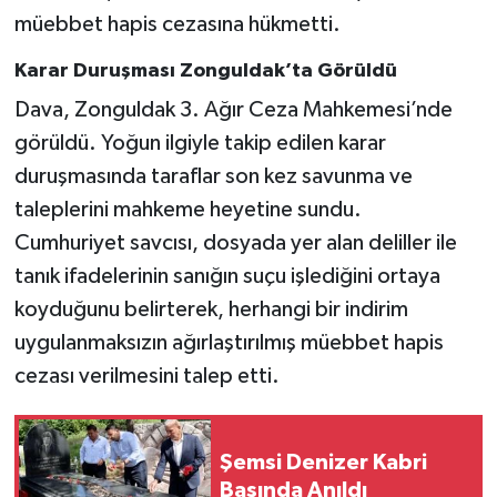
müebbet hapis cezasına hükmetti.
Karar Duruşması Zonguldak’ta Görüldü
Dava, Zonguldak 3. Ağır Ceza Mahkemesi’nde
görüldü. Yoğun ilgiyle takip edilen karar
duruşmasında taraflar son kez savunma ve
taleplerini mahkeme heyetine sundu.
Cumhuriyet savcısı, dosyada yer alan deliller ile
tanık ifadelerinin sanığın suçu işlediğini ortaya
koyduğunu belirterek, herhangi bir indirim
uygulanmaksızın ağırlaştırılmış müebbet hapis
cezası verilmesini talep etti.
Şemsi Denizer Kabri
Başında Anıldı