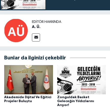
EDITÖR HAKKINDA
A. Ü.
Bunlar da ilginizi çekebilir
Akademide Dijital Ve Eğitici
Zonguldak Basket
Projeler Buluştu
Geleceğin Yıldızlarını
Arıyor!