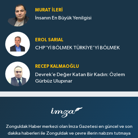
MURAT İLERI
İnsanın En Büyük Yenilgisi
EROL SARIAL
CHP'Yİ BÖLMEK TÜRKİYE'Yİ BÖLMEK
RECEP KALMAOĞLU
Devrek’e Değer Katan Bir Kadın: Özlem
Gürbüz Ulupınar
Zonguldak Haber merkezi olan İmza Gazetesi en güncel ve son
dakika haberleri ile Zonguldak ve çevre illerin nabzını tutmaya