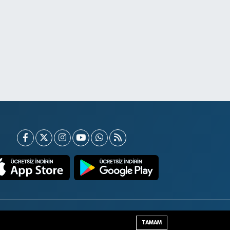
Haber Yazılımı:
TE Bilişim
TAMAM