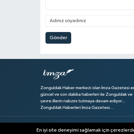
Gönder
Zonguldak Haber merkezi olan İmza Gazetesi e
güncel ve son dakika haberleri ile Zonguldak ve
çevre illerin nabzını tutmaya devam ediyor...
Zonguldak Haberleri İmza Gazetesi...
Künye
İletişim
Hava Durumu Zonguldak
Zong
En iyi site deneyimi sağlamak için çerezlerde