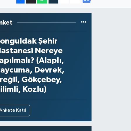
nket
onguldak Şehir
astanesi Nereye
apılmalı? (Alaplı,
aycuma, Devrek,
reğli, Gökçebey,
ilimli, Kozlu)
Ankete Katıl