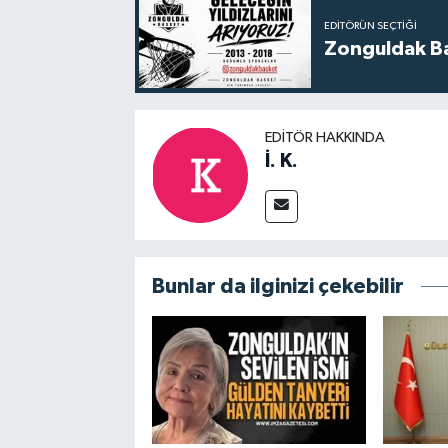
EDITÖRÜN SEÇTIĞI
Zonguldak Bas
EDITÖR HAKKINDA
İ. K.
Bunlar da ilginizi çekebilir