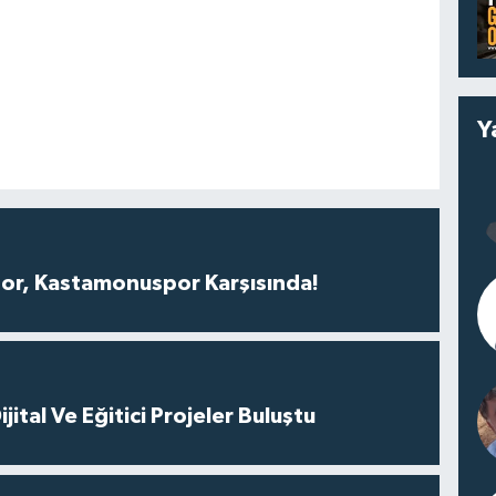
Y
r, Kastamonuspor Karşısında!
ital Ve Eğitici Projeler Buluştu