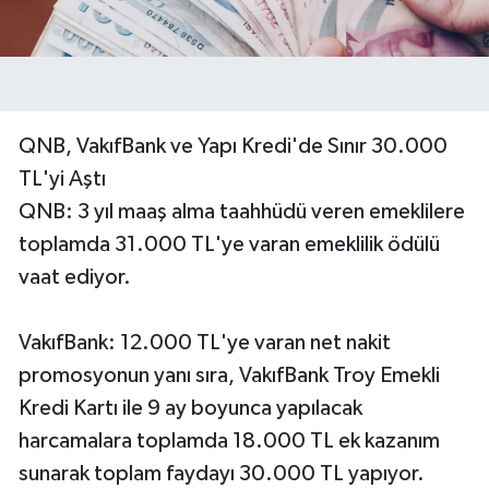
QNB, VakıfBank ve Yapı Kredi'de Sınır 30.000
TL'yi Aştı
QNB: 3 yıl maaş alma taahhüdü veren emeklilere
toplamda 31.000 TL'ye varan emeklilik ödülü
vaat ediyor.
VakıfBank: 12.000 TL'ye varan net nakit
promosyonun yanı sıra, VakıfBank Troy Emekli
Kredi Kartı ile 9 ay boyunca yapılacak
harcamalara toplamda 18.000 TL ek kazanım
sunarak toplam faydayı 30.000 TL yapıyor.