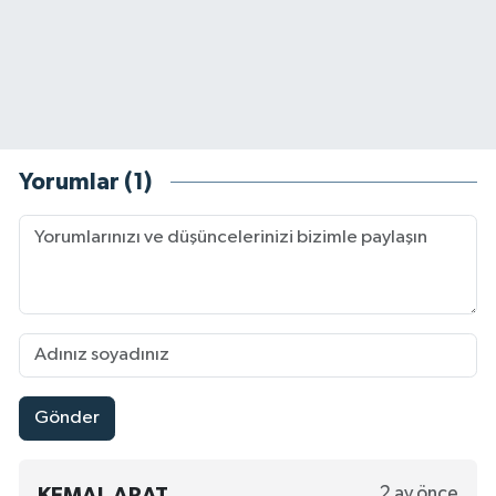
Yorumlar (1)
Gönder
2 ay önce
KEMAL ARAT