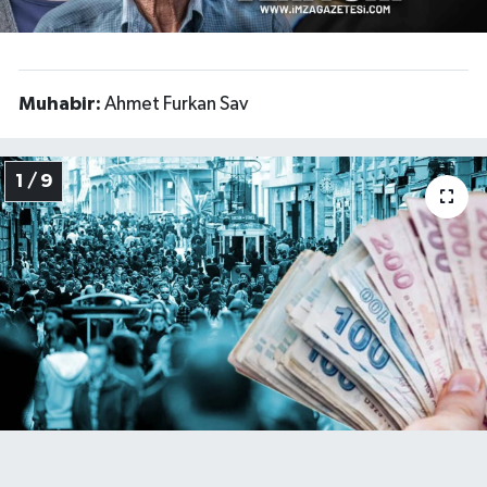
Muhabir:
Ahmet Furkan Sav
1 / 9