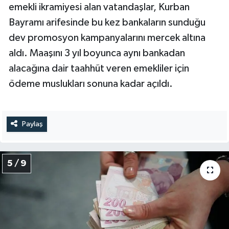
emekli ikramiyesi alan vatandaşlar, Kurban
Bayramı arifesinde bu kez bankaların sunduğu
dev promosyon kampanyalarını mercek altına
aldı. Maaşını 3 yıl boyunca aynı bankadan
alacağına dair taahhüt veren emekliler için
ödeme muslukları sonuna kadar açıldı.
Paylaş
5 / 9