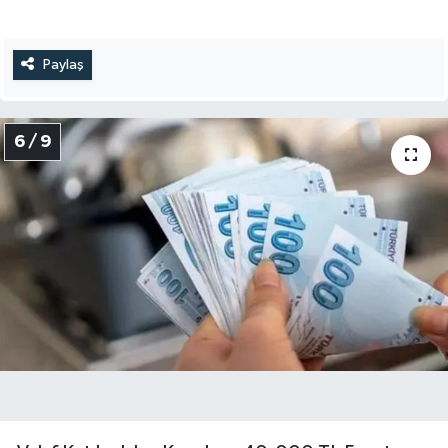
Paylaş
6 / 9