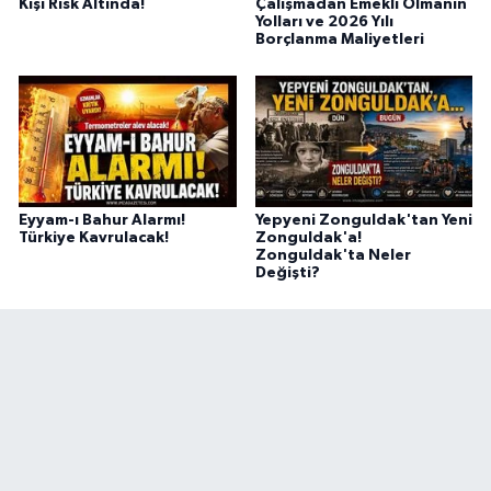
Kişi Risk Altında!
Çalışmadan Emekli Olmanın
Yolları ve 2026 Yılı
Borçlanma Maliyetleri
Eyyam-ı Bahur Alarmı!
Yepyeni Zonguldak'tan Yeni
Türkiye Kavrulacak!
Zonguldak'a!
Zonguldak'ta Neler
Değişti?