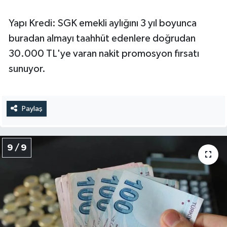
Yapı Kredi: SGK emekli aylığını 3 yıl boyunca
buradan almayı taahhüt edenlere doğrudan
30.000 TL'ye varan nakit promosyon fırsatı
sunuyor.
Paylaş
9 / 9