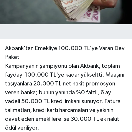
Akbank'tan Emekliye 100.000 TL'ye Varan Dev
Paket
Kampanyanın şampiyonu olan Akbank, toplam
faydayı 100.000 TL'ye kadar yükseltti. Maaşını
taşıyanlara 20.000 TL net nakit promosyon
veren banka; bunun yanında %0 faizli, 6 ay
vadeli 50.000 TL kredi imkanı sunuyor. Fatura
talimatları, kredi kartı harcamaları ve yakınını
davet eden emeklilere ise 30.000 TL ek nakit
ödül veriliyor.