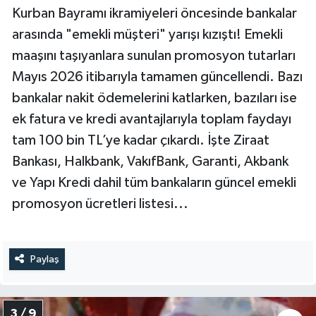
Kurban Bayramı ikramiyeleri öncesinde bankalar
arasında "emekli müşteri" yarışı kızıştı! Emekli
maaşını taşıyanlara sunulan promosyon tutarları
Mayıs 2026 itibarıyla tamamen güncellendi. Bazı
bankalar nakit ödemelerini katlarken, bazıları ise
ek fatura ve kredi avantajlarıyla toplam faydayı
tam 100 bin TL’ye kadar çıkardı. İşte Ziraat
Bankası, Halkbank, VakıfBank, Garanti, Akbank
ve Yapı Kredi dahil tüm bankaların güncel emekli
promosyon ücretleri listesi...
Paylaş
3 / 9