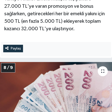
27.000 TL'ye varan promosyon ve bonus
sağlarken, getirecekleri her bir emekli yakını için
500 TL (en fazla 5.000 TL) ekleyerek toplam
kazancı 32.000 TL'ye ulaştırıyor.
Paylaş
8 / 9