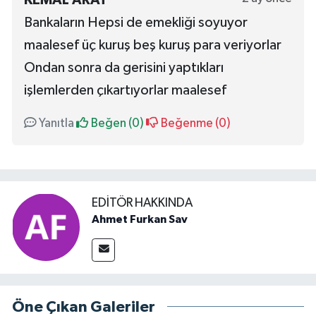
Bankaların Hepsi de emekliği soyuyor
maalesef üç kuruş beş kuruş para veriyorlar
Ondan sonra da gerisini yaptıkları
işlemlerden çıkartıyorlar maalesef
Yanıtla
Beğen (
0
)
Beğenme (
0
)
EDITÖR HAKKINDA
Ahmet Furkan Sav
Öne Çıkan Galeriler