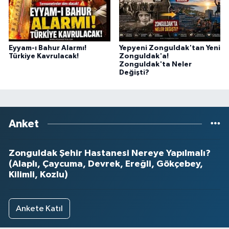
Eyyam-ı Bahur Alarmı!
Yepyeni Zonguldak'tan Yeni
Türkiye Kavrulacak!
Zonguldak'a!
Zonguldak'ta Neler
Değişti?
Anket
Zonguldak Şehir Hastanesi Nereye Yapılmalı?
(Alaplı, Çaycuma, Devrek, Ereğli, Gökçebey,
Kilimli, Kozlu)
Ankete Katıl