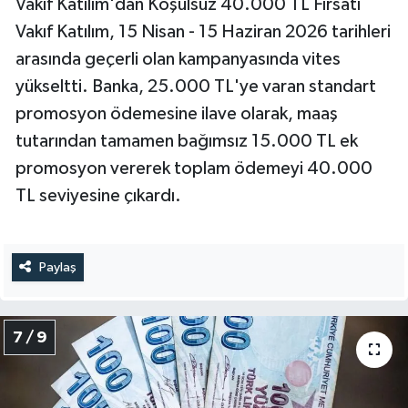
Vakıf Katılım'dan Koşulsuz 40.000 TL Fırsatı
Vakıf Katılım, 15 Nisan - 15 Haziran 2026 tarihleri
arasında geçerli olan kampanyasında vites
yükseltti. Banka, 25.000 TL'ye varan standart
promosyon ödemesine ilave olarak, maaş
tutarından tamamen bağımsız 15.000 TL ek
promosyon vererek toplam ödemeyi 40.000
TL seviyesine çıkardı.
Paylaş
7 / 9