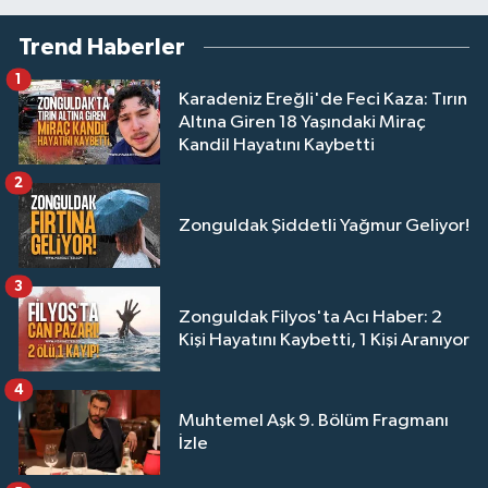
Trend Haberler
1
Karadeniz Ereğli'de Feci Kaza: Tırın
Altına Giren 18 Yaşındaki Miraç
Kandil Hayatını Kaybetti
2
Zonguldak Şiddetli Yağmur Geliyor!
3
Zonguldak Filyos'ta Acı Haber: 2
Kişi Hayatını Kaybetti, 1 Kişi Aranıyor
4
Muhtemel Aşk 9. Bölüm Fragmanı
İzle