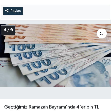
Paylaş
4 / 9
Geçtiğimiz Ramazan Bayramı'nda 4'er bin TL