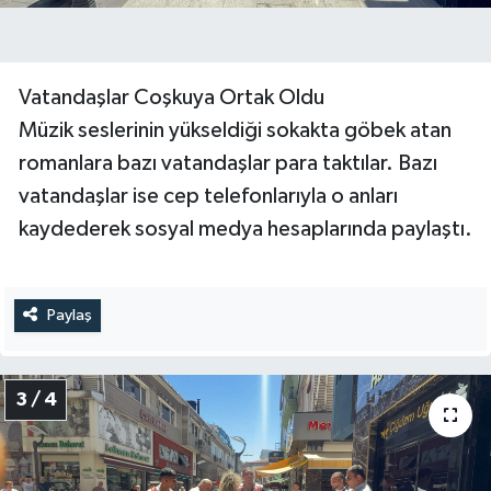
Vatandaşlar Coşkuya Ortak Oldu
Müzik seslerinin yükseldiği sokakta göbek atan
romanlara bazı vatandaşlar para taktılar. Bazı
vatandaşlar ise cep telefonlarıyla o anları
kaydederek sosyal medya hesaplarında paylaştı.
Paylaş
3 / 4