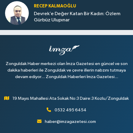
RECEP KALMAOĞLU
Devrek’e Değer Katan Bir Kadın: Özlem
Gürbüz Ulupınar
Zonguldak Haber merkezi olan İmza Gazetesi en güncel ve son
dakika haberleri ile Zonguldak ve çevre illerin nabzını tutmaya
devam ediyor... Zonguldak Haberleri İmza Gazetesi...
19 Mayıs Mahallesi Ata Sokak No:3 Daire:3 Kozlu/Zonguldak
0532 495 6454
haber@imzagazetesi.com