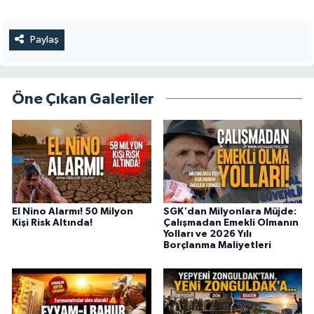
Paylaş
Öne Çıkan Galeriler
El Nino Alarmı! 50 Milyon
SGK'dan Milyonlara Müjde:
Kişi Risk Altında!
Çalışmadan Emekli Olmanın
Yolları ve 2026 Yılı
Borçlanma Maliyetleri