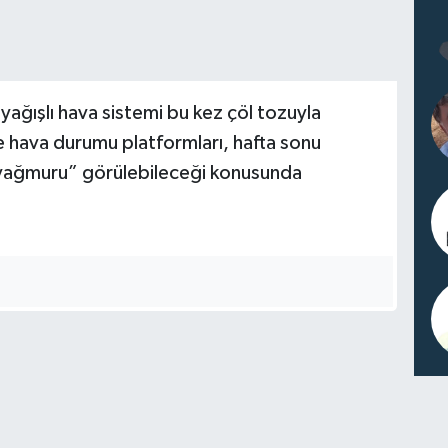
yağışlı hava sistemi bu kez çöl tozuyla
e hava durumu platformları, hafta sonu
yağmuru” görülebileceği konusunda