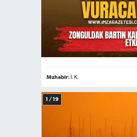
Muhabir:
İ. K.
1 / 19