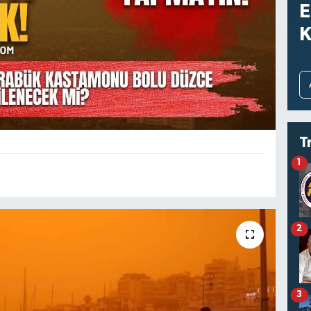
E
K
T
1
2
3