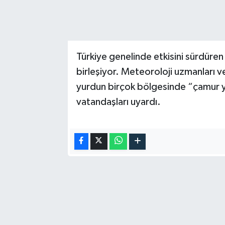
Türkiye genelinde etkisini sürdüren 
birleşiyor. Meteoroloji uzmanları v
yurdun birçok bölgesinde “çamur 
vatandaşları uyardı.