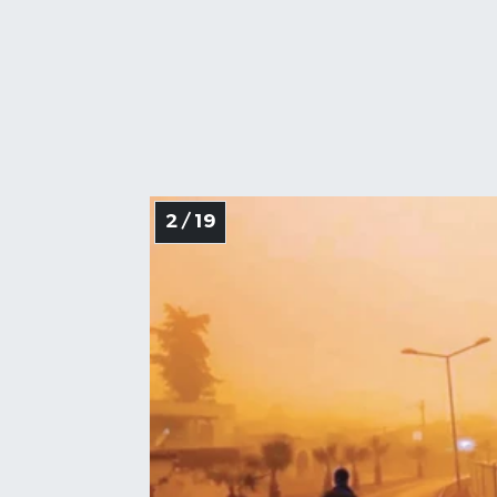
2 / 19