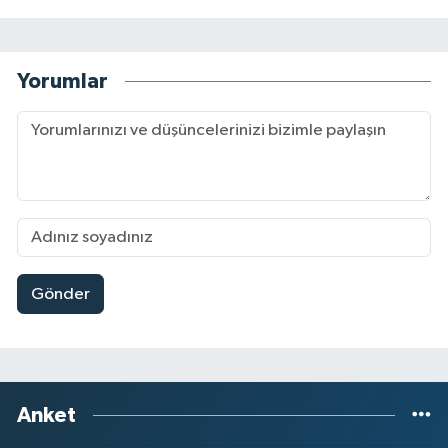
Yorumlar
Gönder
Anket