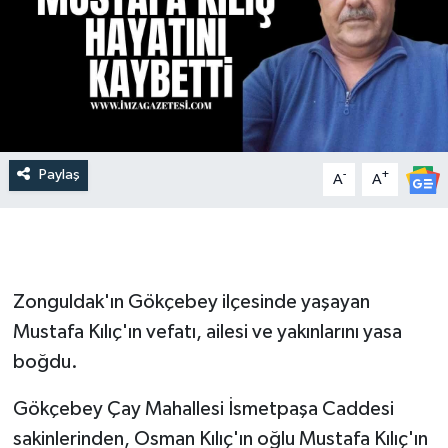
Paylaş
-
+
A
A
Zonguldak'ın Gökçebey ilçesinde yaşayan
Mustafa Kılıç'ın vefatı, ailesi ve yakınlarını yasa
boğdu.
Gökçebey Çay Mahallesi İsmetpaşa Caddesi
sakinlerinden, Osman Kılıç'ın oğlu Mustafa Kılıç'ın