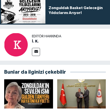
Zonguldak Basket Geleceğin
Yıldızlarını Arıyor!
EDITÖR HAKKINDA
İ. K.
Bunlar da ilginizi çekebilir