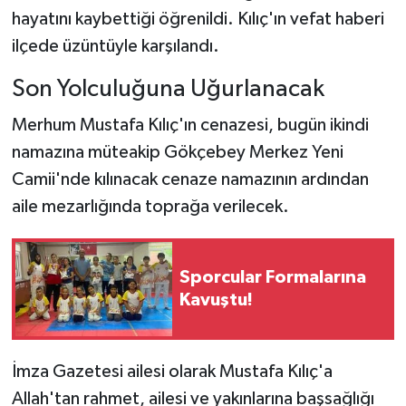
hayatını kaybettiği öğrenildi. Kılıç'ın vefat haberi
ilçede üzüntüyle karşılandı.
Son Yolculuğuna Uğurlanacak
Merhum Mustafa Kılıç'ın cenazesi, bugün ikindi
namazına müteakip Gökçebey Merkez Yeni
Camii'nde kılınacak cenaze namazının ardından
aile mezarlığında toprağa verilecek.
Sporcular Formalarına
Kavuştu!
İmza Gazetesi ailesi olarak Mustafa Kılıç'a
Allah'tan rahmet, ailesi ve yakınlarına başsağlığı