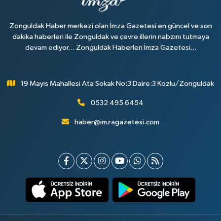
Zonguldak Haber merkezi olan İmza Gazetesi en güncel ve son
dakika haberleri ile Zonguldak ve çevre illerin nabzını tutmaya
devam ediyor... Zonguldak Haberleri İmza Gazetesi...
19 Mayıs Mahallesi Ata Sokak No:3 Daire:3 Kozlu/Zonguldak
0532 495 6454
haber@imzagazetesi.com