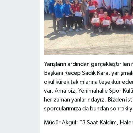
Yarışların ardından gerçekleştirile
Başkanı Recep Sadık Kara, yarışmala
okul kürek takımlarına teşekkür ede
var. Ama biz, Yenimahalle Spor Kulü
her zaman yanlarındayız. Bizden ist
sporcularımıza da bundan sonraki ya
Müdür Akgül: “3 Saat Kaldım, Hale