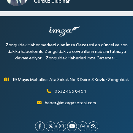
Gürbüz Ulupınar
Zonguldak Haber merkezi olan İmza Gazetesi en güncel ve son
dakika haberleri ile Zonguldak ve çevre illerin nabzını tutmaya
devam ediyor... Zonguldak Haberleri İmza Gazetesi...
19 Mayıs Mahallesi Ata Sokak No:3 Daire:3 Kozlu/Zonguldak
0532 495 6454
haber@imzagazetesi.com