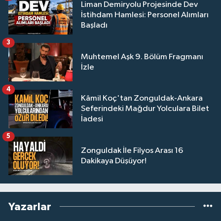
Liman Demiryolu Projesinde Dev
İstihdam Hamlesi: Personel Alımları
Başladı
3
Muhtemel Aşk 9. Bölüm Fragmanı
İzle
4
Kâmil Koç'tan Zonguldak-Ankara
Seferindeki Mağdur Yolculara Bilet
İadesi
5
Zonguldak İle Filyos Arası 16
Dakikaya Düşüyor!
Yazarlar