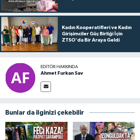
Kadın Kooperatifleri ve Kadın
Girişimciler Güç Birliği İçin
ZTSO'da Bir Araya Geldi
EDITÖR HAKKINDA
Ahmet Furkan Sav
Bunlar da ilginizi çekebilir