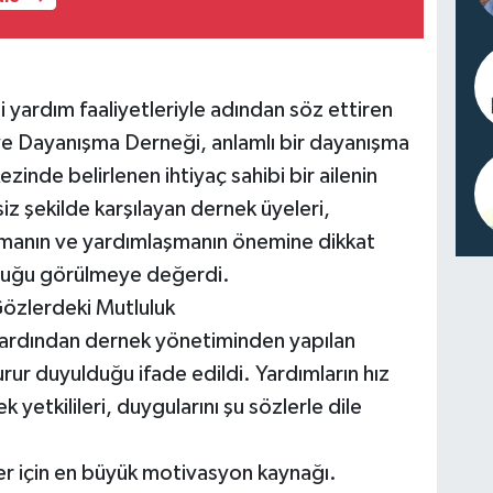
i yardım faaliyetleriyle adından söz ettiren
 Dayanışma Derneği, anlamlı bir dayanışma
inde belirlenen ihtiyaç sahibi bir ailenin
siz şekilde karşılayan dernek üyeleri,
şmanın ve yardımlaşmanın önemine dikkat
uluğu görülmeye değerdi.
özlerdeki Mutluluk
in ardından dernek yönetiminden yapılan
rur duyulduğu ifade edildi. Yardımların hız
yetkilileri, duygularını şu sözlerle dile
ler için en büyük motivasyon kaynağı.