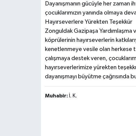
Dayanışmanın gücüyle her zaman ihti
çocuklarımızın yanında olmaya de
​Hayırseverlere Yürekten Teşekkür
​Zonguldak Gazipaşa Yardımlaşma v
köprülerinin hayırseverlerin katkıl
kenetlenmeye vesile olan herkese t
çalışmaya destek veren, çocukları
hayırseverlerimize yürekten teşekk
dayanışmayı büyütme çağrısında bu
Muhabir:
İ. K.