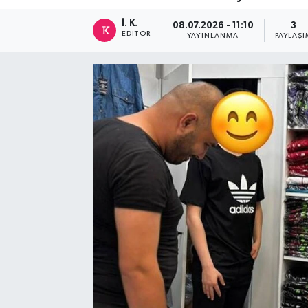
İ. K.
08.07.2026 - 11:10
3
EDITÖR
YAYINLANMA
PAYLAŞI