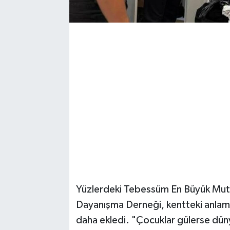
Yüzlerdeki Tebessüm En Büyük Mut
Dayanışma Derneği, kentteki anlamlı 
daha ekledi. "Çocuklar gülerse dün