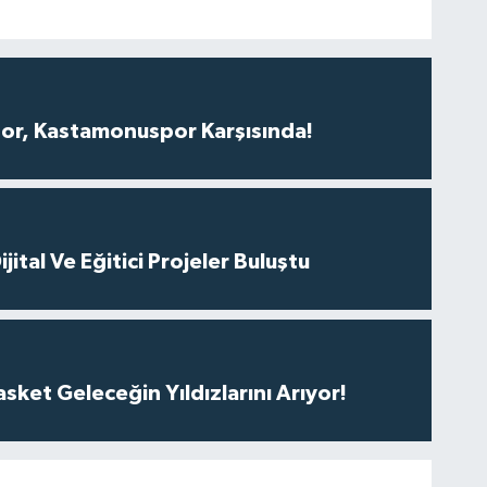
r, Kastamonuspor Karşısında!
ital Ve Eğitici Projeler Buluştu
ket Geleceğin Yıldızlarını Arıyor!