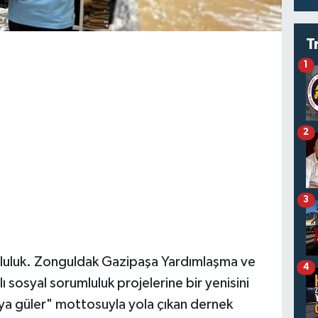
T
1
2
3
luluk. Zonguldak Gazipaşa Yardımlaşma ve
4
sosyal sorumluluk projelerine bir yenisini
ya güler" mottosuyla yola çıkan dernek