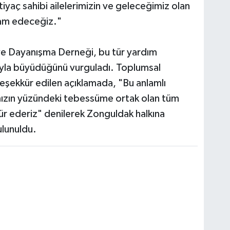
yaç sahibi ailelerimizin ve geleceğimiz olan
vam edeceğiz."
e Dayanışma Derneği, bu tür yardım
arıyla büyüdüğünü vurguladı. Toplumsal
eşekkür edilen açıklamada, "Bu anlamlı
mızın yüzündeki tebessüme ortak olan tüm
ür ederiz" denilerek Zonguldak halkına
lunuldu.