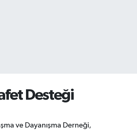
yafet Desteği
aşma ve Dayanışma Derneği,