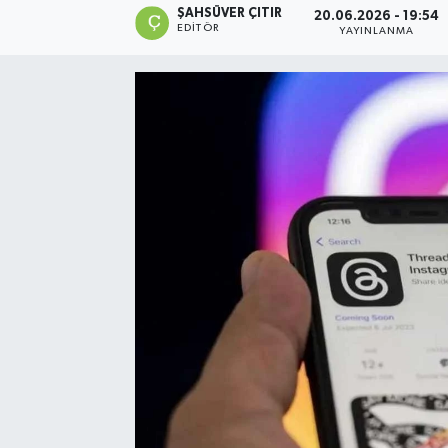
ŞAHSÜVER ÇITIR
20.06.2026 - 19:54
EDITÖR
YAYINLANMA