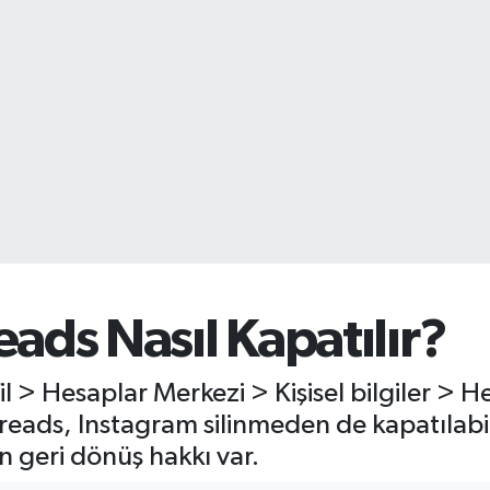
ads Nasıl Kapatılır?
l > Hesaplar Merkezi > Kişisel bilgiler > 
Threads, Instagram silinmeden de kapatılab
ün geri dönüş hakkı var.