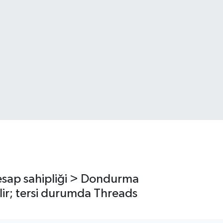
Hesap sahipliği > Dondurma
ilir; tersi durumda Threads