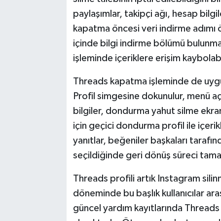
paylaşımlar, takipçi ağı, hesap bilgi
kapatma öncesi veri indirme adımı 
içinde bilgi indirme bölümü bulunma
işleminde içeriklere erişim kaybolab
Threads kapatma işleminde de uygula
Profil simgesine dokunulur, menü açıl
bilgiler, dondurma yahut silme ekra
için geçici dondurma profil ile içeri
yanıtlar, beğeniler başkaları tarafı
seçildiğinde geri dönüş süreci tamam
Threads profili artık Instagram silin
döneminde bu başlık kullanıcılar ara
güncel yardım kayıtlarında Threads pro