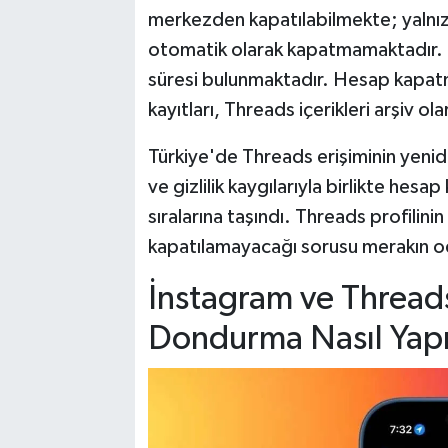
merkezden kapatılabilmekte; yalnız
otomatik olarak kapatmamaktadır. K
süresi bulunmaktadır. Hesap kapatm
kayıtları, Threads içerikleri arşiv ol
Türkiye'de Threads erişiminin yenide
ve gizlilik kaygılarıyla birlikte hesa
sıralarına taşındı. Threads profilini
kapatılamayacağı sorusu merakın od
İnstagram ve Threads
Dondurma Nasıl Yapı