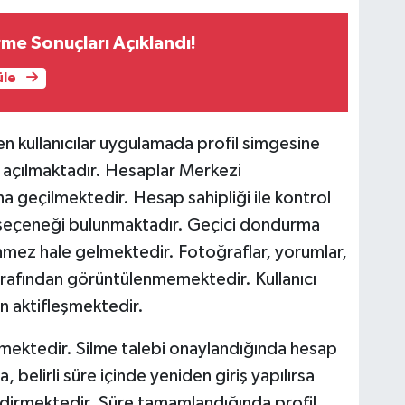
rme Sonuçları Açıklandı!
üle
n kullanıcılar uygulamada profil simgesine
ı açılmaktadır. Hesaplar Merkezi
ına geçilmektedir. Hesap sahipliği ile kontrol
eçeneği bulunmaktadır. Geçici dondurma
nmez hale gelmektedir. Fotoğraflar, yorumlar,
tarafından görüntülenmemektedir. Kullanıcı
en aktifleşmektedir.
lemektedir. Silme talebi onaylandığında hesap
belirli süre içinde yeniden giriş yapılırsa
bildirmektedir. Süre tamamlandığında profil,