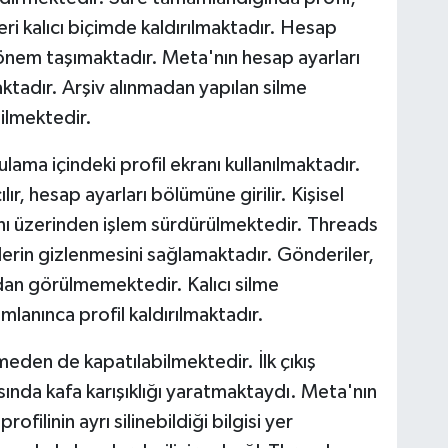
leri kalıcı biçimde kaldırılmaktadır. Hesap
önem taşımaktadır. Meta'nın hesap ayarları
ktadır. Arşiv alınmadan yapılan silme
ilmektedir.
ma içindeki profil ekranı kullanılmaktadır.
ır, hesap ayarları bölümüne girilir. Kişisel
nı üzerinden işlem sürdürülmektedir. Threads
klerin gizlenmesini sağlamaktadır. Gönderiler,
ndan görülmemektedir. Kalıcı silme
lanınca profil kaldırılmaktadır.
meden de kapatılabilmektedir. İlk çıkış
sında kafa karışıklığı yaratmaktaydı. Meta'nın
filinin ayrı silinebildiği bilgisi yer