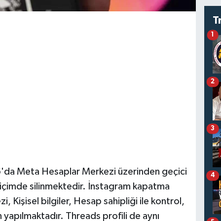
T
1
2
3
6'da Meta Hesaplar Merkezi üzerinden geçici
4
biçimde silinmektedir. İnstagram kapatma
, Kişisel bilgiler, Hesap sahipliği ile kontrol,
yapılmaktadır. Threads profili de aynı