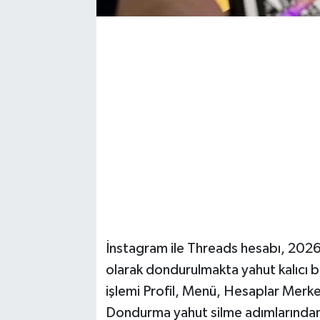
İnstagram ile Threads hesabı, 202
olarak dondurulmakta yahut kalıcı 
işlemi Profil, Menü, Hesaplar Merkezi
Dondurma yahut silme adımlarından 