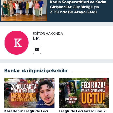
Kadın Kooperatifleri ve Kadın
Girişimciler Güç Birliği İçin
ZTSO'da Bir Araya Geldi
EDITÖR HAKKINDA
İ. K.
Bunlar da ilginizi çekebilir
Karadeniz Ereğli'de Feci
Ereğli'de Feci Kaza: Fındık