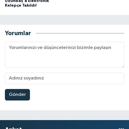
Uzunbaş'a Elektronik
Kelepçe Takıldı!
Yorumlar
Gönder