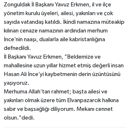
Zonguldak İl Başkanı Yavuz Erkmen, il ve ilçe
yönetim kurulu üyeleri, ailesi, yakınları ve çok
sayıda vatandaş katıldı. İkindi namazına müteakip
kılınan cenaze namazının ardından merhum
İnce’nin naaşı, dualarla aile kabristanlığına
defnedildi.
İl Başkanı Yavuz Erkmen, "Beldemize ve
mahallesine uzun yıllar hizmet etmiş değerli insan
Hasan Ali İnce’yi kaybetmenin derin üzüntüsünü
yaşıyoruz.
Merhuma Allah’tan rahmet; başta ailesi ve
yakınları olmak üzere tüm Elvanpazarcık halkına
sabır ve başsağlığı diliyorum. Mekanı cennet
olsun."dedi.