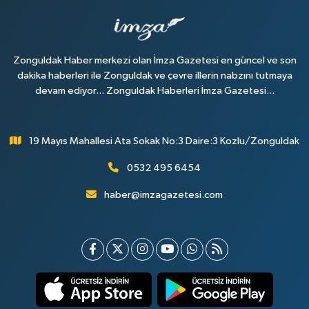
Zonguldak Haber merkezi olan İmza Gazetesi en güncel ve son
dakika haberleri ile Zonguldak ve çevre illerin nabzını tutmaya
devam ediyor... Zonguldak Haberleri İmza Gazetesi...
19 Mayıs Mahallesi Ata Sokak No:3 Daire:3 Kozlu/Zonguldak
0532 495 6454
haber@imzagazetesi.com