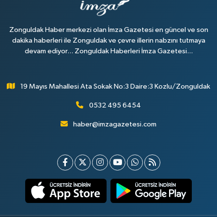
Zonguldak Haber merkezi olan İmza Gazetesi en güncel ve son
dakika haberleri ile Zonguldak ve çevre illerin nabzını tutmaya
devam ediyor... Zonguldak Haberleri İmza Gazetesi...
19 Mayıs Mahallesi Ata Sokak No:3 Daire:3 Kozlu/Zonguldak
0532 495 6454
haber@imzagazetesi.com