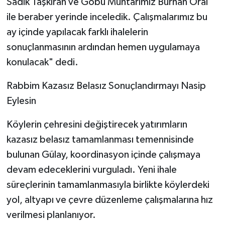
Sadık Taşkıran ve Göbü Muhtarımız Burhan Oral
ile beraber yerinde inceledik. Çalışmalarımız bu
ay içinde yapılacak farklı ihalelerin
sonuçlanmasının ardından hemen uygulamaya
konulacak" dedi.
​Rabbim Kazasız Belasız Sonuçlandırmayı Nasip
Eylesin
​Köylerin çehresini değiştirecek yatırımların
kazasız belasız tamamlanması temennisinde
bulunan Gülay, koordinasyon içinde çalışmaya
devam edeceklerini vurguladı. Yeni ihale
süreçlerinin tamamlanmasıyla birlikte köylerdeki
yol, altyapı ve çevre düzenleme çalışmalarına hız
verilmesi planlanıyor.