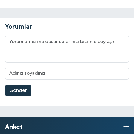
Yorumlar
Gönder
Anket