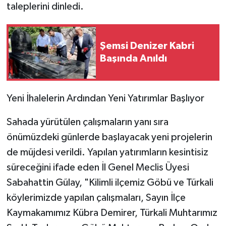
taleplerini dinledi.
Şemsi Denizer Kabri
Başında Anıldı
​Yeni İhalelerin Ardından Yeni Yatırımlar Başlıyor
​Sahada yürütülen çalışmaların yanı sıra
önümüzdeki günlerde başlayacak yeni projelerin
de müjdesi verildi. Yapılan yatırımların kesintisiz
süreceğini ifade eden İl Genel Meclis Üyesi
Sabahattin Gülay, "Kilimli ilçemiz Göbü ve Türkali
köylerimizde yapılan çalışmaları, Sayın İlçe
Kaymakamımız Kübra Demirer, Türkali Muhtarımız