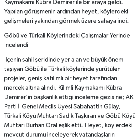
Kaymakamı Kübra Demirer ile bir araya geldi.
Yapılan görüşmenin ardından heyet, köylerdeki
gelişmeleri yakından görmek üzere sahaya indi.
​Göbü ve Türkali Köylerindeki Çalışmalar Yerinde
İncelendi
​İlçenin sahil şeridinde yer alan ve büyük önem
taşıyan Göbü ile Türkali köylerinde yürütülen
projeler, geniş katılımlı bir heyet tarafından
mercek altına alındı. Kilimli Kaymakamı Kübra
Demirer’in başkanlık ettiği inceleme gezisine; AK
Parti İl Genel Meclis Üyesi Sabahattin Gülay,
Türkali Köyü Muhtarı Sadık Taşkıran ve Göbü Köyü
Muhtarı Burhan Oral eşlik etti. Heyet, köylerdeki
mevcut durumu inceleyerek vatandaşların