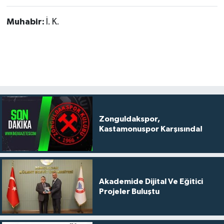
Muhabir:
İ. K.
Zonguldakspor,
Kastamonuspor Karşısında!
Akademide Dijital Ve Eğitici
Projeler Buluştu