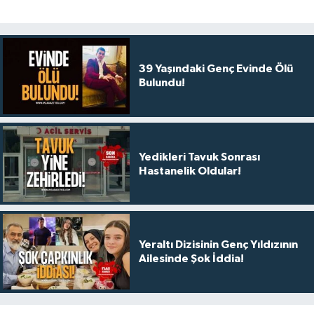
39 Yaşındaki Genç Evinde Ölü
Bulundu!
Yedikleri Tavuk Sonrası
Hastanelik Oldular!
Yeraltı Dizisinin Genç Yıldızının
Ailesinde Şok İddia!