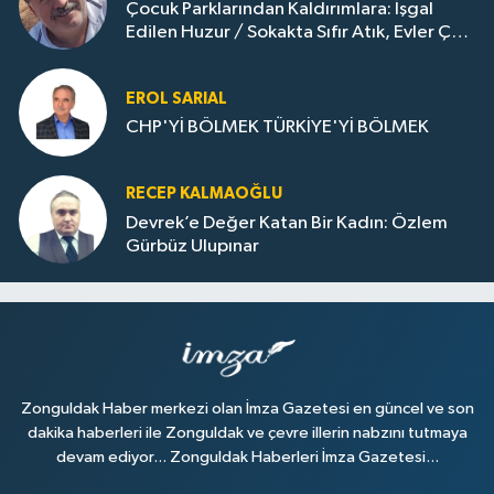
Çocuk Parklarından Kaldırımlara: İşgal
Edilen Huzur / Sokakta Sıfır Atık, Evler Çöp
Dolu
EROL SARIAL
CHP'Yİ BÖLMEK TÜRKİYE'Yİ BÖLMEK
RECEP KALMAOĞLU
Devrek’e Değer Katan Bir Kadın: Özlem
Gürbüz Ulupınar
Zonguldak Haber merkezi olan İmza Gazetesi en güncel ve son
dakika haberleri ile Zonguldak ve çevre illerin nabzını tutmaya
devam ediyor... Zonguldak Haberleri İmza Gazetesi...