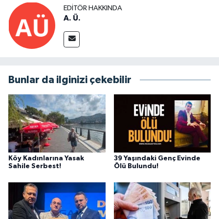
EDITÖR HAKKINDA
A. Ü.
Bunlar da ilginizi çekebilir
Köy Kadınlarına Yasak
39 Yaşındaki Genç Evinde
Sahile Serbest!
Ölü Bulundu!