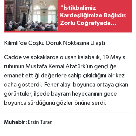
"İstikbalimiz
Kardeşliğimize Bağlıdır.
Zorlu Coğrafyada
Yekvücut Olma Zamanı"
Kilimli’de Coşku Doruk Noktasına Ulaştı
Cadde ve sokaklarda oluşan kalabalık, 19 Mayıs
ruhunun Mustafa Kemal Atatürk’ün gençliğe
emanet ettiği değerlere sahip çıkıldığını bir kez
daha gösterdi. Fener alayı boyunca ortaya çıkan
görüntüler, ilçede bayram heyecanının gece
boyunca sürdüğünü gözler önüne serdi.
Muhabir:
Ersin Turan