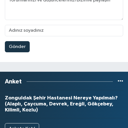
Gönder
Anket
Zonguldak Şehir Hastanesi Nereye Yapılmalı?
(Alaplı, Çaycuma, Devrek, Ereğli, Gökçebey,
Kilimli, Kozlu)