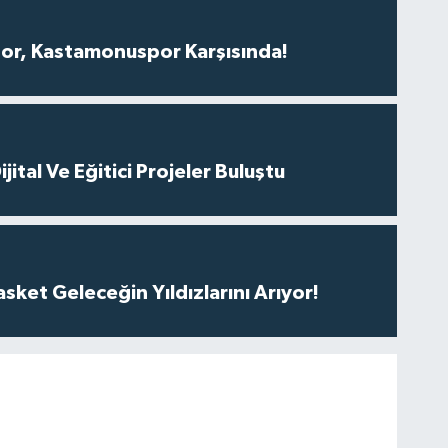
r, Kastamonuspor Karşısında!
ital Ve Eğitici Projeler Buluştu
ket Geleceğin Yıldızlarını Arıyor!