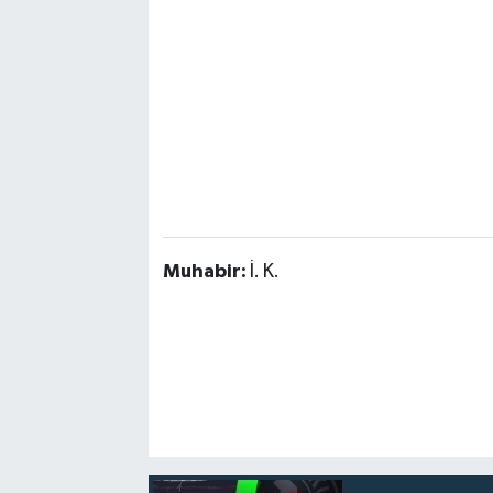
Muhabir:
İ. K.