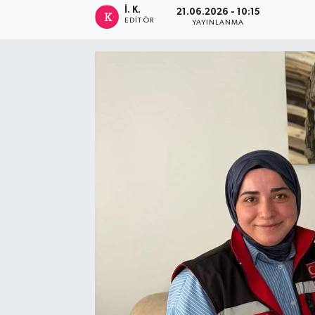
İ. K.
21.06.2026 - 10:15
EDITÖR
YAYINLANMA