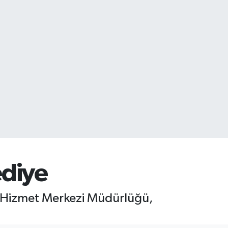
ediye
l Hizmet Merkezi Müdürlüğü,