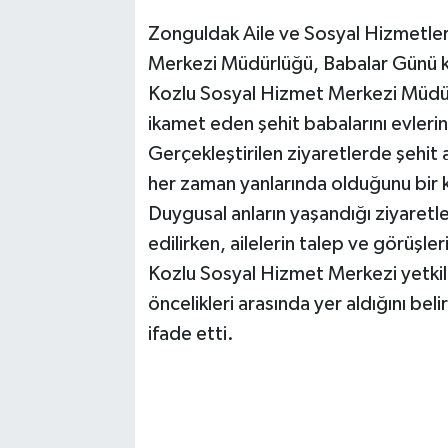
Zonguldak Aile ve Sosyal Hizmetler
Merkezi Müdürlüğü, Babalar Günü ka
Kozlu Sosyal Hizmet Merkezi Müdürü
ikamet eden şehit babalarını evleri
Gerçekleştirilen ziyaretlerde şehit a
her zaman yanlarında olduğunu bir 
Duygusal anların yaşandığı ziyaretle
edilirken, ailelerin talep ve görüşler
Kozlu Sosyal Hizmet Merkezi yetkilile
öncelikleri arasında yer aldığını be
ifade etti.