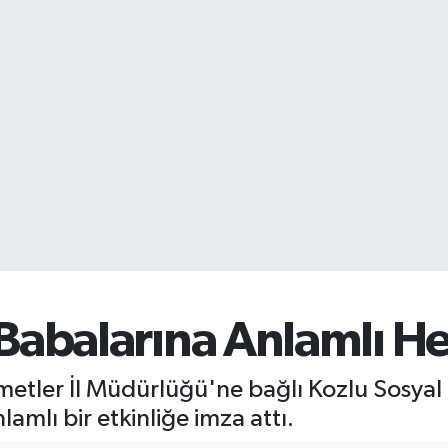
 Babalarına Anlamlı H
metler İl Müdürlüğü'ne bağlı Kozlu Sosya
mlı bir etkinliğe imza attı.