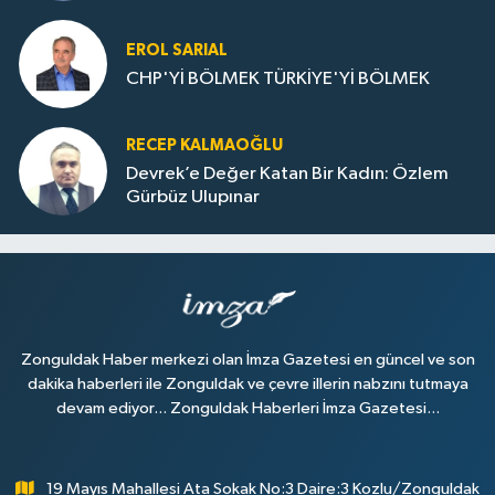
Dolu
EROL SARIAL
CHP'Yİ BÖLMEK TÜRKİYE'Yİ BÖLMEK
RECEP KALMAOĞLU
Devrek’e Değer Katan Bir Kadın: Özlem
Gürbüz Ulupınar
Zonguldak Haber merkezi olan İmza Gazetesi en güncel ve son
dakika haberleri ile Zonguldak ve çevre illerin nabzını tutmaya
devam ediyor... Zonguldak Haberleri İmza Gazetesi...
19 Mayıs Mahallesi Ata Sokak No:3 Daire:3 Kozlu/Zonguldak