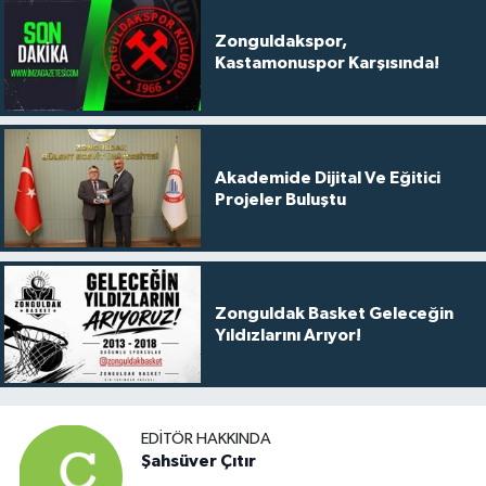
Zonguldakspor,
Kastamonuspor Karşısında!
Akademide Dijital Ve Eğitici
Projeler Buluştu
Zonguldak Basket Geleceğin
Yıldızlarını Arıyor!
EDITÖR HAKKINDA
Şahsüver Çıtır