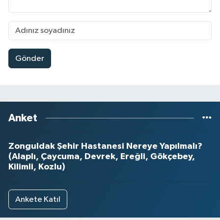
Gönder
Anket
Zonguldak Şehir Hastanesi Nereye Yapılmalı?
(Alaplı, Çaycuma, Devrek, Ereğli, Gökçebey,
Kilimli, Kozlu)
Ankete Katıl