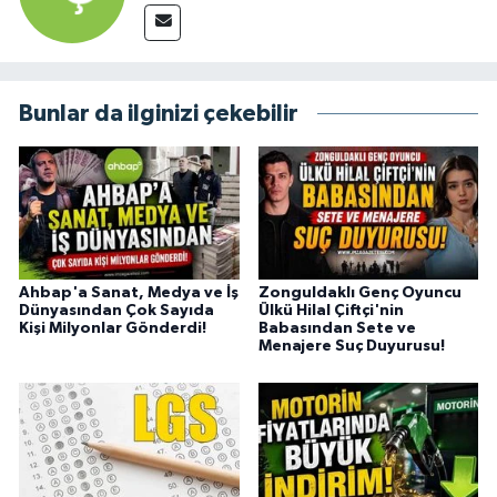
Bunlar da ilginizi çekebilir
Ahbap'a Sanat, Medya ve İş
Zonguldaklı Genç Oyuncu
Dünyasından Çok Sayıda
Ülkü Hilal Çiftçi'nin
Kişi Milyonlar Gönderdi!
Babasından Sete ve
Menajere Suç Duyurusu!