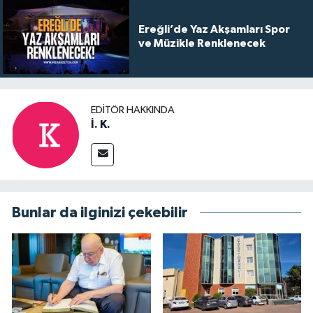
Ereğli’de Yaz Akşamları Spor
ve Müzikle Renklenecek
EDITÖR HAKKINDA
İ. K.
Bunlar da ilginizi çekebilir