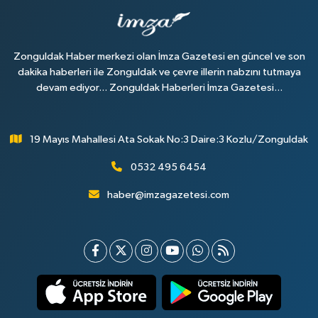
Zonguldak Haber merkezi olan İmza Gazetesi en güncel ve son
dakika haberleri ile Zonguldak ve çevre illerin nabzını tutmaya
devam ediyor... Zonguldak Haberleri İmza Gazetesi...
19 Mayıs Mahallesi Ata Sokak No:3 Daire:3 Kozlu/Zonguldak
0532 495 6454
haber@imzagazetesi.com