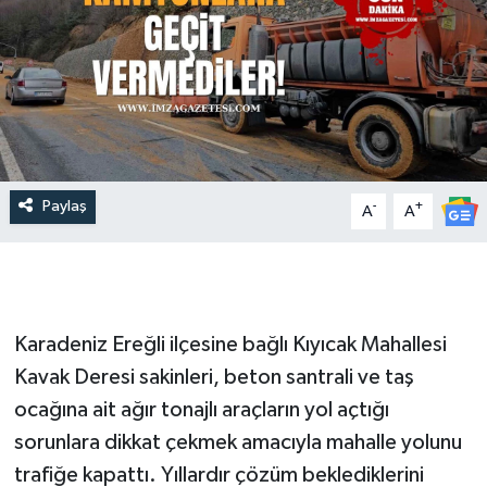
Paylaş
-
+
A
A
Karadeniz Ereğli ilçesine bağlı Kıyıcak Mahallesi
Kavak Deresi sakinleri, beton santrali ve taş
ocağına ait ağır tonajlı araçların yol açtığı
sorunlara dikkat çekmek amacıyla mahalle yolunu
trafiğe kapattı. Yıllardır çözüm beklediklerini