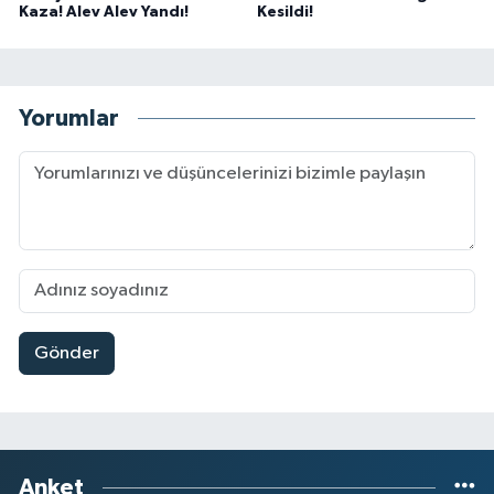
Kaza! Alev Alev Yandı!
Kesildi!
Yorumlar
Gönder
Anket