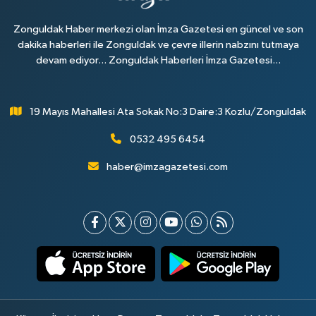
Zonguldak Haber merkezi olan İmza Gazetesi en güncel ve son
dakika haberleri ile Zonguldak ve çevre illerin nabzını tutmaya
devam ediyor... Zonguldak Haberleri İmza Gazetesi...
19 Mayıs Mahallesi Ata Sokak No:3 Daire:3 Kozlu/Zonguldak
0532 495 6454
haber@imzagazetesi.com