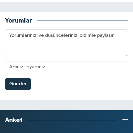
Yorumlar
Gönder
Anket