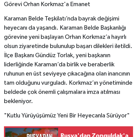
Görevi Orhan Korkmaz'a Emanet
​Karaman Belde Teşkilatı’nda bayrak değişimi
heyecanı da yaşandı. Karaman Belde Başkanlığı
görevine yeni başlayan Orhan Korkmaz’a hayırlı
olsun ziyaretinde bulunulup başarı dilekleri iletildi.
İlçe Başkanı Gündüz Torlak, yeni başkanın
liderliğinde Karaman’da birlik ve beraberlik
ruhunun en üst seviyeye çıkacağına olan inancının
tam olduğunu vurguladı. Korkmaz’ın yönetiminde
beldede çok önemli çalışmalara imza atılması
bekleniyor.
​"Kutlu Yürüyüşümüz Yeni Bir Heyecanla Sürüyor"
Rusya'dan Zonguldak'a