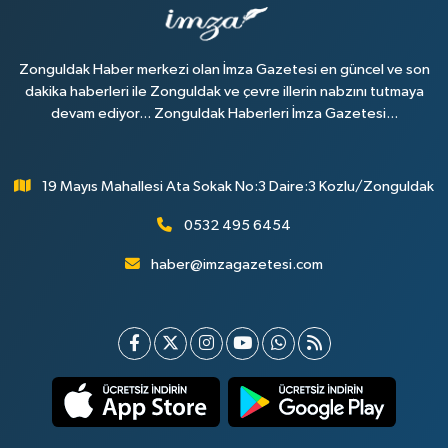
Zonguldak Haber merkezi olan İmza Gazetesi en güncel ve son
dakika haberleri ile Zonguldak ve çevre illerin nabzını tutmaya
devam ediyor... Zonguldak Haberleri İmza Gazetesi...
19 Mayıs Mahallesi Ata Sokak No:3 Daire:3 Kozlu/Zonguldak
0532 495 6454
haber@imzagazetesi.com