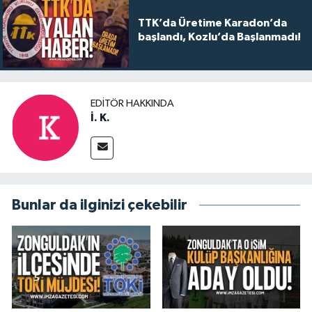
TTK’da Üretime Karadon’da
başlandı, Kozlu’da Başlanmadı!
EDITÖR HAKKINDA
İ. K.
Bunlar da ilginizi çekebilir