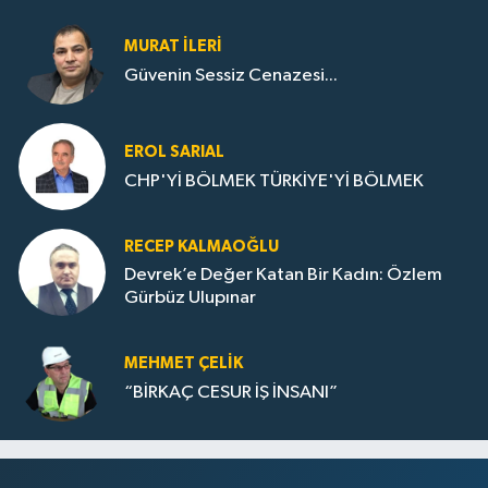
MURAT İLERI
Güvenin Sessiz Cenazesi...
EROL SARIAL
CHP'Yİ BÖLMEK TÜRKİYE'Yİ BÖLMEK
RECEP KALMAOĞLU
Devrek’e Değer Katan Bir Kadın: Özlem
Gürbüz Ulupınar
MEHMET ÇELIK
“BİRKAÇ CESUR İŞ İNSANI”