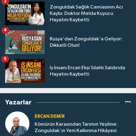
3
Zonguldak Sağlık Camiasının Acı
Kaybı: Doktor Melda Kuyucu
Hayatını Kaybetti
4
Rusya'dan Zonguldak'a Geliyor:
Dikkatli Olun!
5
İş İnsanı Ercan Ekşi Silahlı Saldırıda
Hayatını Kaybetti
Yazarlar
ERCAN DEMIR
Kömürün Karasından Tarımın Yeşiline:
Zonguldak'ın Yeni Kalkınma Hikâyesi