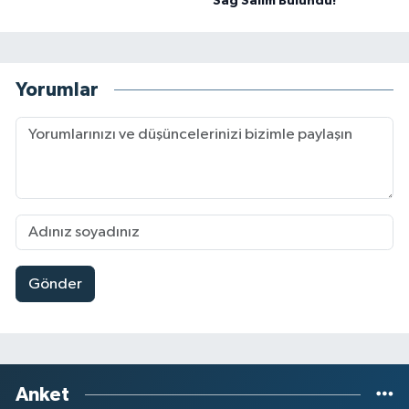
Sağ Salim Bulundu!
Yorumlar
Gönder
Anket