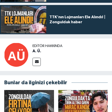
TTK’nın Lojmanları Ele Alındı! |
Zonguldak haber
EDITÖR HAKKINDA
A. Ü.
Bunlar da ilginizi çekebilir