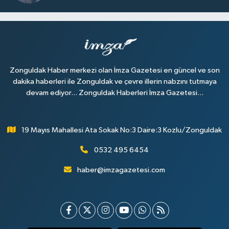
Zonguldak Haber merkezi olan İmza Gazetesi en güncel ve son
dakika haberleri ile Zonguldak ve çevre illerin nabzını tutmaya
devam ediyor... Zonguldak Haberleri İmza Gazetesi...
19 Mayıs Mahallesi Ata Sokak No:3 Daire:3 Kozlu/Zonguldak
0532 495 6454
haber@imzagazetesi.com