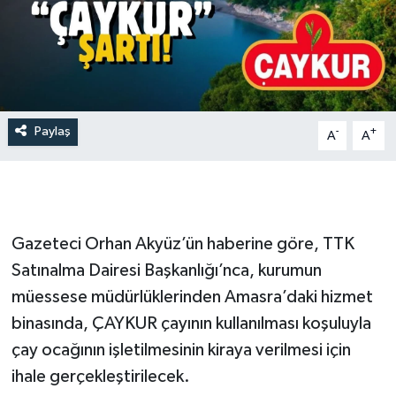
Paylaş
-
+
A
A
Gazeteci Orhan Akyüz’ün haberine göre, TTK
Satınalma Dairesi Başkanlığı’nca, kurumun
müessese müdürlüklerinden Amasra’daki hizmet
binasında, ÇAYKUR çayının kullanılması koşuluyla
çay ocağının işletilmesinin kiraya verilmesi için
ihale gerçekleştirilecek.