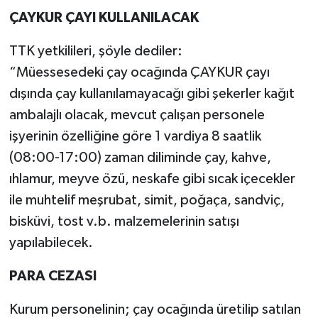
ÇAYKUR ÇAYI KULLANILACAK
TTK yetkilileri, şöyle dediler:
“Müessesedeki çay ocağında ÇAYKUR çayı
dışında çay kullanılamayacağı gibi şekerler kağıt
ambalajlı olacak, mevcut çalışan personele
işyerinin özelliğine göre 1 vardiya 8 saatlik
(08:00-17:00) zaman diliminde çay, kahve,
ıhlamur, meyve özü, neskafe gibi sıcak içecekler
ile muhtelif meşrubat, simit, poğaça, sandviç,
bisküvi, tost v.b. malzemelerinin satışı
yapılabilecek.
PARA CEZASI
Kurum personelinin; çay ocağında üretilip satılan