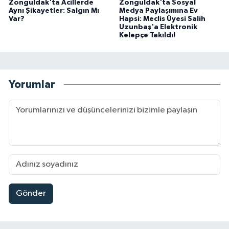
Zonguldak'ta Acillerde
Zonguldak'ta Sosyal
Aynı Şikayetler: Salgın Mı
Medya Paylaşımına Ev
Var?
Hapsi: Meclis Üyesi Salih
Uzunbaş'a Elektronik
Kelepçe Takıldı!
Yorumlar
Gönder