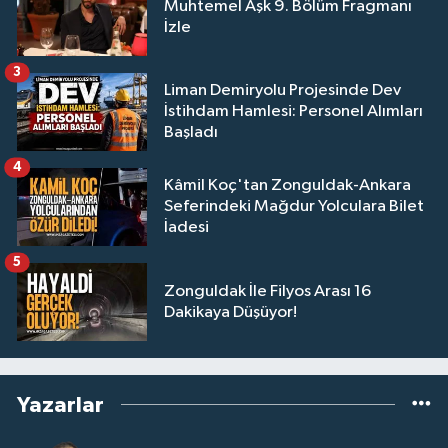
Muhtemel Aşk 9. Bölüm Fragmanı
İzle
3
Liman Demiryolu Projesinde Dev
İstihdam Hamlesi: Personel Alımları
Başladı
4
Kâmil Koç'tan Zonguldak-Ankara
Seferindeki Mağdur Yolculara Bilet
İadesi
5
Zonguldak İle Filyos Arası 16
Dakikaya Düşüyor!
Yazarlar