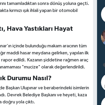
nı tamamladıktan sonra dönüş yoluna geçti.
ta kırmızı ışık ihlali yapan bir otomobil
ı, Hava Yastıkları Hayat
nar’ın içinde bulunduğu makam aracının tüm
ağır maddi hasar meydana gelirken, yapılan ilk
 rapor edildi. Kazanın şiddetine rağmen araç
kanamaması "mucize" olarak değerlendirildi.
lık Durumu Nasıl?
de Başkan Ulupınar ve beraberindeki isimlerin
andı. Devrek Belediye Başkanı ve heyeti, kaza
 doğru yola çıktı.