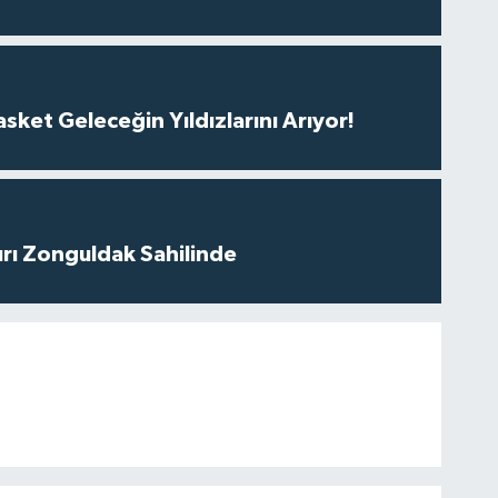
ket Geleceğin Yıldızlarını Arıyor!
ırı Zonguldak Sahilinde