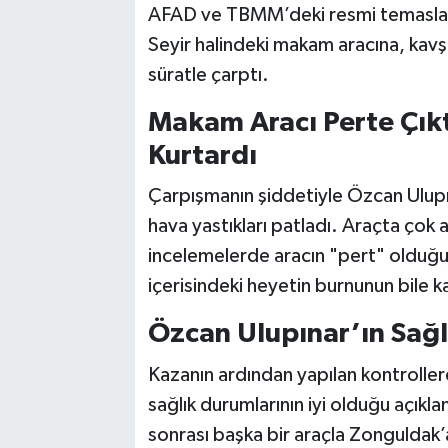
AFAD ve TBMM’deki resmi temasları
Seyir halindeki makam aracına, kavşak
süratle çarptı.
Makam Aracı Perte Çıkt
Kurtardı
Çarpışmanın şiddetiyle Özcan Ulupı
hava yastıkları patladı. Araçta çok 
incelemelerde aracın "pert" olduğu
içerisindeki heyetin burnunun bile 
Özcan Ulupınar’ın Sağ
Kazanın ardından yapılan kontroller
sağlık durumlarının iyi olduğu açıkl
sonrası başka bir araçla Zonguldak’a