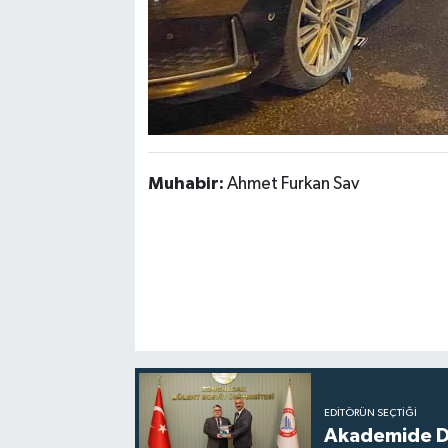
Muhabir:
Ahmet Furkan Sav
EDITÖRÜN SEÇTIĞI
Akademide Dij