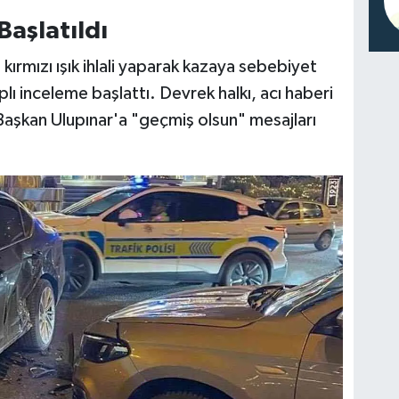
Başlatıldı
ırmızı ışık ihlali yaparak kazaya sebebiyet
aplı inceleme başlattı. Devrek halkı, acı haberi
Başkan Ulupınar'a "geçmiş olsun" mesajları