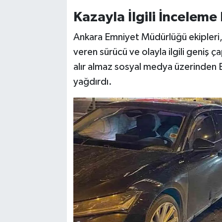
Kazayla İlgili İnceleme 
Ankara Emniyet Müdürlüğü ekipleri, k
veren sürücü ve olayla ilgili geniş ç
alır almaz sosyal medya üzerinden 
yağdırdı.