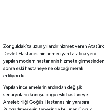
Zonguldak’ta uzun yıllardır hizmet veren Atatürk
Devlet Hastanesinin hemen yan tarafına yeni
yapılan modern hastanenin hizmete girmesinden
sonra eski hastaneye ne olacağı merak
ediliyordu.
Yapılan incelemelerin ardından değişik
senaryoların konuşulduğu eski hastaneye
Amelebirliği Göğüs Hastanesinin yanı sıra
Rüzgarlımeşenin tepesinde bulunan Çocuk