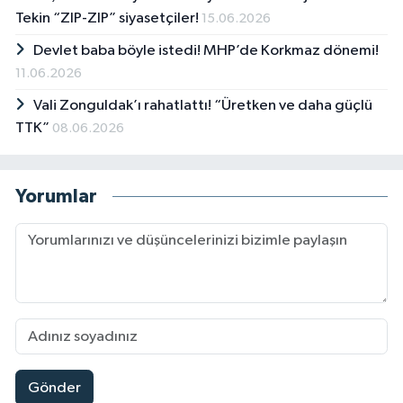
Tekin “ZIP-ZIP” siyasetçiler!
15.06.2026
Devlet baba böyle istedi! MHP’de Korkmaz dönemi!
11.06.2026
Vali Zonguldak’ı rahatlattı! “Üretken ve daha güçlü
TTK”
08.06.2026
Yorumlar
Gönder