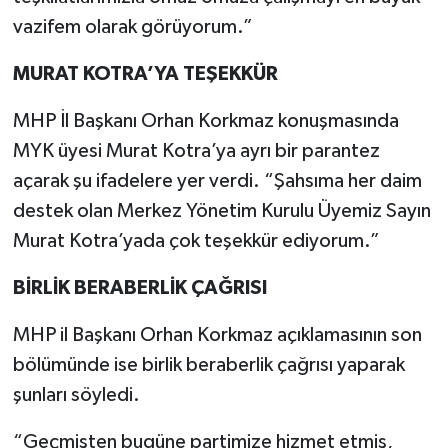
vazifem olarak görüyorum.”
MURAT KOTRA’YA TEŞEKKÜR
MHP İl Başkanı Orhan Korkmaz konuşmasında
MYK üyesi Murat Kotra’ya ayrı bir parantez
açarak şu ifadelere yer verdi. “Şahsıma her daim
destek olan Merkez Yönetim Kurulu Üyemiz Sayın
Murat Kotra’yada çok teşekkür ediyorum.”
BİRLİK BERABERLİK ÇAĞRISI
MHP il Başkanı Orhan Korkmaz açıklamasının son
bölümünde ise birlik beraberlik çağrısı yaparak
şunları söyledi.
“Geçmişten bugüne partimize hizmet etmiş,