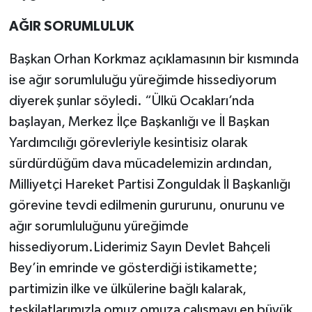
AĞIR SORUMLULUK
Başkan Orhan Korkmaz açıklamasının bir kısmında
ise ağır sorumluluğu yüreğimde hissediyorum
diyerek şunlar söyledi. “Ülkü Ocakları’nda
başlayan, Merkez İlçe Başkanlığı ve İl Başkan
Yardımcılığı görevleriyle kesintisiz olarak
sürdürdüğüm dava mücadelemizin ardından,
Milliyetçi Hareket Partisi Zonguldak İl Başkanlığı
görevine tevdi edilmenin gururunu, onurunu ve
ağır sorumluluğunu yüreğimde
hissediyorum.Liderimiz Sayın Devlet Bahçeli
Bey’in emrinde ve gösterdiği istikamette;
partimizin ilke ve ülkülerine bağlı kalarak,
teşkilatlarımızla omuz omuza çalışmayı en büyük