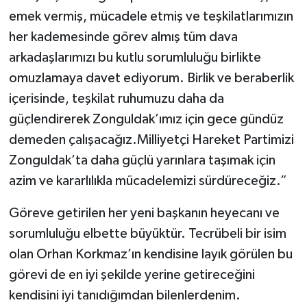
emek vermiş, mücadele etmiş ve teşkilatlarımızın
her kademesinde görev almış tüm dava
arkadaşlarımızı bu kutlu sorumluluğu birlikte
omuzlamaya davet ediyorum. Birlik ve beraberlik
içerisinde, teşkilat ruhumuzu daha da
güçlendirerek Zonguldak’ımız için gece gündüz
demeden çalışacağız.Milliyetçi Hareket Partimizi
Zonguldak’ta daha güçlü yarınlara taşımak için
azim ve kararlılıkla mücadelemizi sürdüreceğiz.”
Göreve getirilen her yeni başkanın heyecanı ve
sorumluluğu elbette büyüktür. Tecrübeli bir isim
olan Orhan Korkmaz’ın kendisine layık görülen bu
görevi de en iyi şekilde yerine getireceğini
kendisini iyi tanıdığımdan bilenlerdenim.