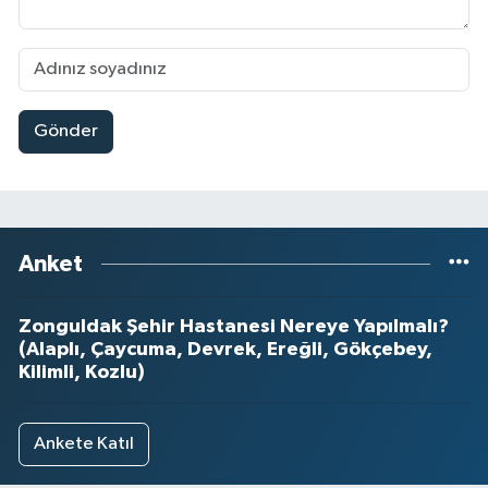
Gönder
Anket
Zonguldak Şehir Hastanesi Nereye Yapılmalı?
(Alaplı, Çaycuma, Devrek, Ereğli, Gökçebey,
Kilimli, Kozlu)
Ankete Katıl