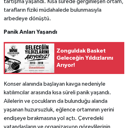
tartışma yaşandı. Kısa sürede gerginleşen ortam,
tarafların fiziki müdahalede bulunmasıyla
arbedeye dönüştü.
Panik Anları Yaşandı
Zonguldak Basket
Geleceğin Yıldızlarını
Arıyor!
Konser alanında başlayan kavga nedeniyle
katılımcılar arasında kısa süreli panik yaşandı.
Ailelerin ve çocukların da bulunduğu alanda
yaşanan huzursuzluk, eğlence ortamının yerini
endişeye bırakmasına yol açtı. Çevredeki
vatandaşların ve organizasyon görevlilerinin