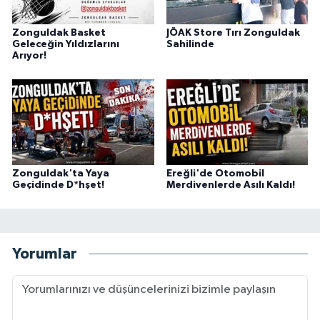
Zonguldak Basket
JÖAK Store Tırı Zonguldak
Geleceğin Yıldızlarını
Sahilinde
Arıyor!
Zonguldak'ta Yaya
Ereğli'de Otomobil
Geçidinde D*hşet!
Merdivenlerde Asılı Kaldı!
Yorumlar