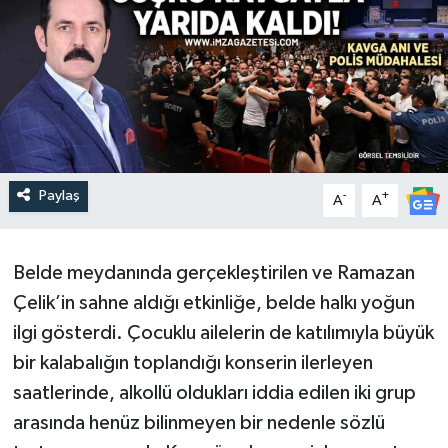
Paylaş
-
+
A
A
Belde meydanında gerçekleştirilen ve Ramazan
Çelik’in sahne aldığı etkinliğe, belde halkı yoğun
ilgi gösterdi. Çocuklu ailelerin de katılımıyla büyük
bir kalabalığın toplandığı konserin ilerleyen
saatlerinde, alkollü oldukları iddia edilen iki grup
arasında henüz bilinmeyen bir nedenle sözlü