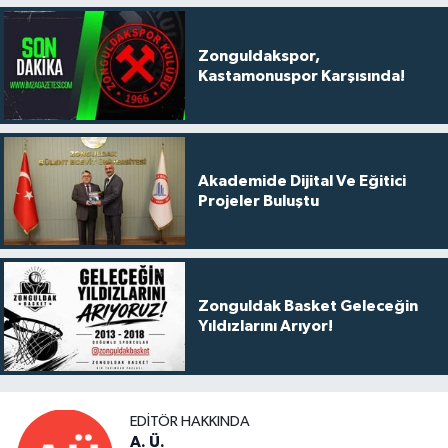
Zonguldakspor,
Kastamonuspor Karşısında!
Akademide Dijital Ve Eğitici
Projeler Buluştu
Zonguldak Basket Geleceğin
Yıldızlarını Arıyor!
EDITÖR HAKKINDA
A. Ü.