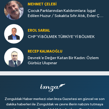
MEHMET ÇELEBI
Çocuk Parklarından Kaldırımlara: İşgal
Edilen Huzur / Sokakta Sıfır Atık, Evler Çöp
Dolu
EROL SARIAL
CHP'Yİ BÖLMEK TÜRKİYE'Yİ BÖLMEK
RECEP KALMAOĞLU
Devrek’e Değer Katan Bir Kadın: Özlem
Gürbüz Ulupınar
Zonguldak Haber merkezi olan İmza Gazetesi en güncel ve son
dakika haberleri ile Zonguldak ve çevre illerin nabzını tutmaya