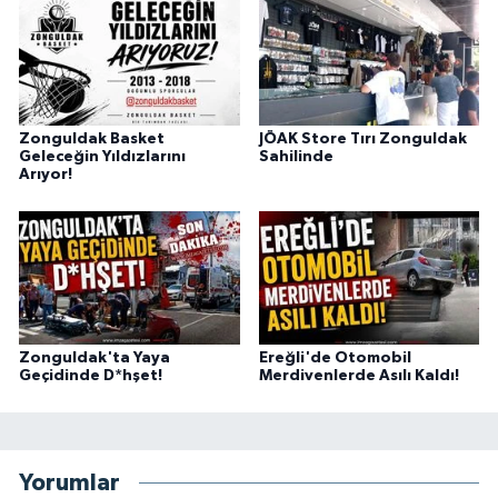
Zonguldak Basket
JÖAK Store Tırı Zonguldak
Geleceğin Yıldızlarını
Sahilinde
Arıyor!
Zonguldak'ta Yaya
Ereğli'de Otomobil
Geçidinde D*hşet!
Merdivenlerde Asılı Kaldı!
Yorumlar