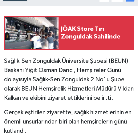
JÖAK Store Tırı
Zonguldak Sahilinde
Sağlık-Sen Zonguldak Üniversite Şubesi (BEUN)
Başkanı Yiğit Osman Darıcı, Hemşireler Günü
dolayısıyla Sağlık-Sen Zonguldak 2 No’lu Şube
olarak BEUN Hemşirelik Hizmetleri Müdürü Vildan
Kalkan ve ekibini ziyaret ettiklerini belirtti.
Gerçekleştirilen ziyarette, sağlık hizmetlerinin en
önemli unsurlarından biri olan hemşirelerin günü
kutlandı.