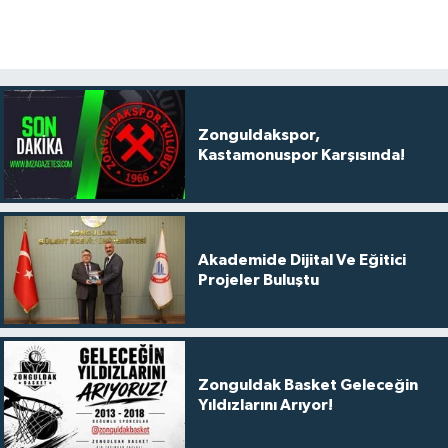
Zonguldakspor,
Kastamonuspor Karşısında!
Akademide Dijital Ve Eğitici
Projeler Buluştu
Zonguldak Basket Geleceğin
Yıldızlarını Arıyor!