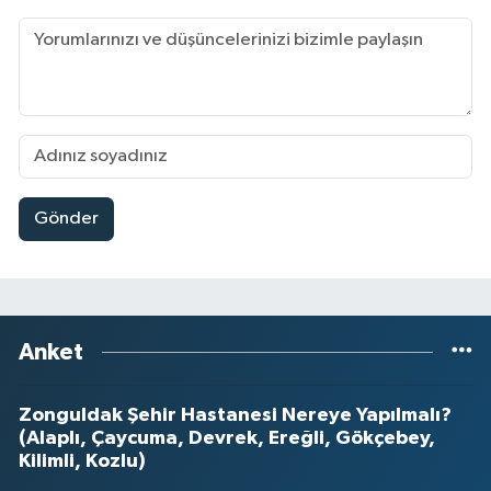
Gönder
Anket
Zonguldak Şehir Hastanesi Nereye Yapılmalı?
(Alaplı, Çaycuma, Devrek, Ereğli, Gökçebey,
Kilimli, Kozlu)