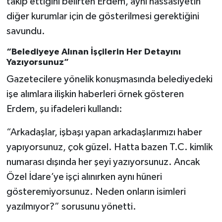
takip ettiğini belirten Erdem, aynı hassasiyetin
diğer kurumlar için de gösterilmesi gerektiğini
savundu.
“Belediyeye Alınan İşçilerin Her Detayını
Yazıyorsunuz”
Gazetecilere yönelik konuşmasında belediyedeki
işe alımlara ilişkin haberleri örnek gösteren
Erdem, şu ifadeleri kullandı:
“Arkadaşlar, işbaşı yapan arkadaşlarımızı haber
yapıyorsunuz, çok güzel. Hatta bazen T.C. kimlik
numarası dışında her şeyi yazıyorsunuz. Ancak
Özel İdare’ye işçi alınırken aynı hüneri
gösteremiyorsunuz. Neden onların isimleri
yazılmıyor?” sorusunu yönetti.