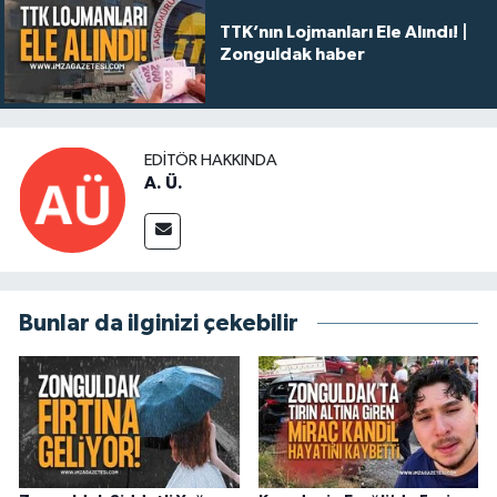
TTK’nın Lojmanları Ele Alındı! |
Zonguldak haber
EDITÖR HAKKINDA
A. Ü.
Bunlar da ilginizi çekebilir