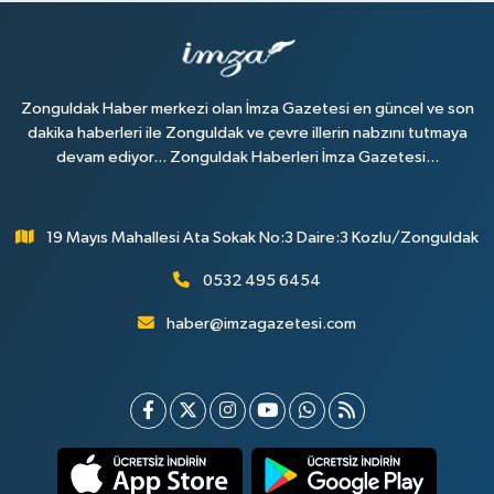
Zonguldak Haber merkezi olan İmza Gazetesi en güncel ve son
dakika haberleri ile Zonguldak ve çevre illerin nabzını tutmaya
devam ediyor... Zonguldak Haberleri İmza Gazetesi...
19 Mayıs Mahallesi Ata Sokak No:3 Daire:3 Kozlu/Zonguldak
0532 495 6454
haber@imzagazetesi.com