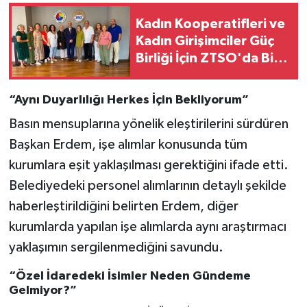
Kadın Kooperatifleri ve
Kadın Girişimciler Güç
Birliği İçin ZTSO'da Bir
Araya Geldi
“Aynı Duyarlılığı Herkes İçin Bekliyorum”
Basın mensuplarına yönelik eleştirilerini sürdüren
Başkan Erdem, işe alımlar konusunda tüm
kurumlara eşit yaklaşılması gerektiğini ifade etti.
Belediyedeki personel alımlarının detaylı şekilde
haberleştirildiğini belirten Erdem, diğer
kurumlarda yapılan işe alımlarda aynı araştırmacı
yaklaşımın sergilenmediğini savundu.
“Özel İdaredeki İsimler Neden Gündeme
Gelmiyor?”