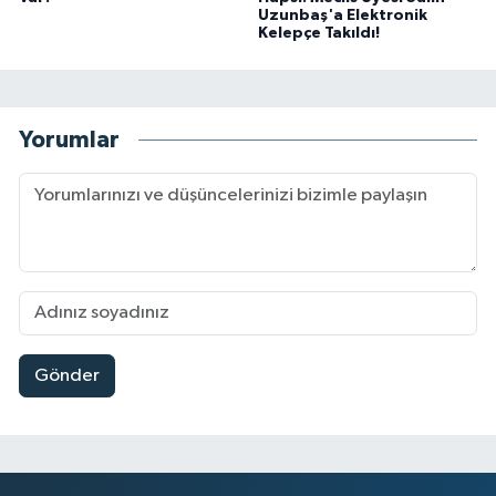
Uzunbaş'a Elektronik
Kelepçe Takıldı!
Yorumlar
Gönder