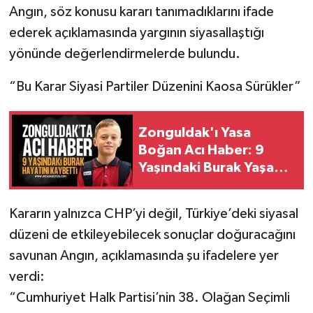
Angın, söz konusu kararı tanımadıklarını ifade
ederek açıklamasında yargının siyasallaştığı
yönünde değerlendirmelerde bulundu.
“Bu Karar Siyasi Partiler Düzenini Kaosa Sürükler”
Zonguldak'ı Yasa
Boğan Acı Haber: 9
Yaşındaki Burak Yaşam
Mücadelesini Kaybetti
Kararın yalnızca CHP’yi değil, Türkiye’deki siyasal
düzeni de etkileyebilecek sonuçlar doğuracağını
savunan Angın, açıklamasında şu ifadelere yer
verdi:
“Cumhuriyet Halk Partisi’nin 38. Olağan Seçimli