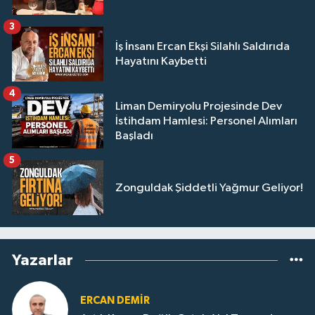
3
İş İnsanı Ercan Ekşi Silahlı Saldırıda
Hayatını Kaybetti
4
Liman Demiryolu Projesinde Dev
İstihdam Hamlesi: Personel Alımları
Başladı
5
Zonguldak Şiddetli Yağmur Geliyor!
Yazarlar
ERCAN DEMIR