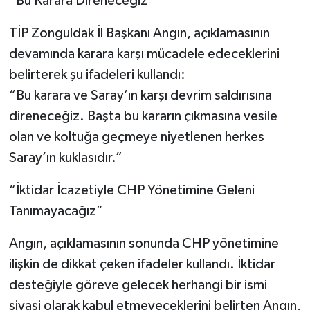
“Bu Karara Direneceğiz”
TİP Zonguldak İl Başkanı Angın, açıklamasının
devamında karara karşı mücadele edeceklerini
belirterek şu ifadeleri kullandı:
“Bu karara ve Saray’ın karşı devrim saldırısına
direneceğiz. Başta bu kararın çıkmasına vesile
olan ve koltuğa geçmeye niyetlenen herkes
Saray’ın kuklasıdır.”
“İktidar İcazetiyle CHP Yönetimine Geleni
Tanımayacağız”
Angın, açıklamasının sonunda CHP yönetimine
ilişkin de dikkat çeken ifadeler kullandı. İktidar
desteğiyle göreve gelecek herhangi bir ismi
siyasi olarak kabul etmeyeceklerini belirten Angın,