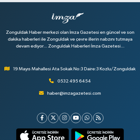
Zonguldak Haber merkezi olan İmza Gazetesi en güncel ve son
dakika haberleri ile Zonguldak ve çevre illerin nabzını tutmaya
devam ediyor... Zonguldak Haberleri İmza Gazetesi...
19 Mayıs Mahallesi Ata Sokak No:3 Daire:3 Kozlu/Zonguldak
0532 495 6454
haber@imzagazetesi.com