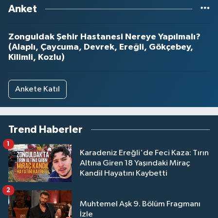
Anket
Zonguldak Şehir Hastanesi Nereye Yapılmalı?
(Alaplı, Çaycuma, Devrek, Ereğli, Gökçebey,
Kilimli, Kozlu)
Ankete Katıl
Trend Haberler
1
Karadeniz Ereğli'de Feci Kaza: Tırın
Altına Giren 18 Yaşındaki Miraç
Kandil Hayatını Kaybetti
2
Muhtemel Aşk 9. Bölüm Fragmanı
İzle