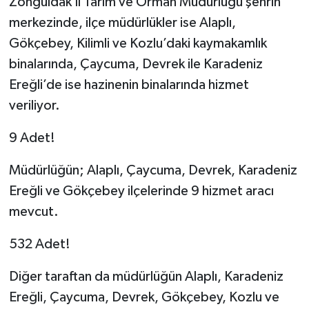
Zonguldak İl Tarım ve Orman Müdürlüğü şehrin
merkezinde, ilçe müdürlükler ise Alaplı,
Gökçebey, Kilimli ve Kozlu’daki kaymakamlık
binalarında, Çaycuma, Devrek ile Karadeniz
Ereğli’de ise hazinenin binalarında hizmet
veriliyor.
9 Adet!
Müdürlüğün; Alaplı, Çaycuma, Devrek, Karadeniz
Ereğli ve Gökçebey ilçelerinde 9 hizmet aracı
mevcut.
532 Adet!
Diğer taraftan da müdürlüğün Alaplı, Karadeniz
Ereğli, Çaycuma, Devrek, Gökçebey, Kozlu ve