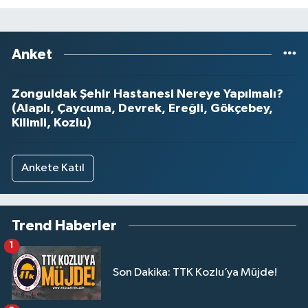
Anket
Zonguldak Şehir Hastanesi Nereye Yapılmalı?
(Alaplı, Çaycuma, Devrek, Ereğli, Gökçebey,
Kilimli, Kozlu)
Ankete Katıl
Trend Haberler
1
Son Dakika: TTK Kozlu’ya Müjde!