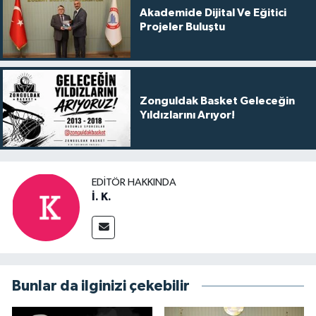
Akademide Dijital Ve Eğitici
Projeler Buluştu
Zonguldak Basket Geleceğin
Yıldızlarını Arıyor!
EDITÖR HAKKINDA
İ. K.
Bunlar da ilginizi çekebilir