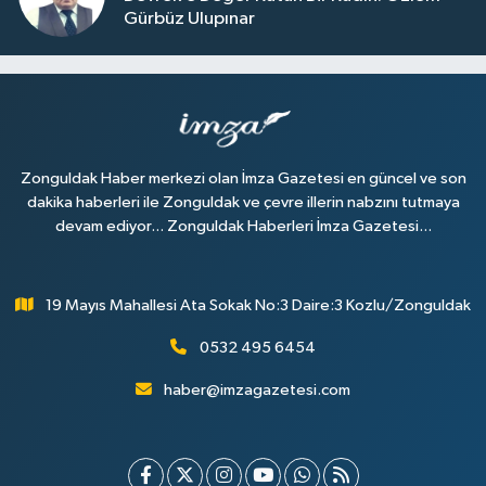
Gürbüz Ulupınar
Zonguldak Haber merkezi olan İmza Gazetesi en güncel ve son
dakika haberleri ile Zonguldak ve çevre illerin nabzını tutmaya
devam ediyor... Zonguldak Haberleri İmza Gazetesi...
19 Mayıs Mahallesi Ata Sokak No:3 Daire:3 Kozlu/Zonguldak
0532 495 6454
haber@imzagazetesi.com