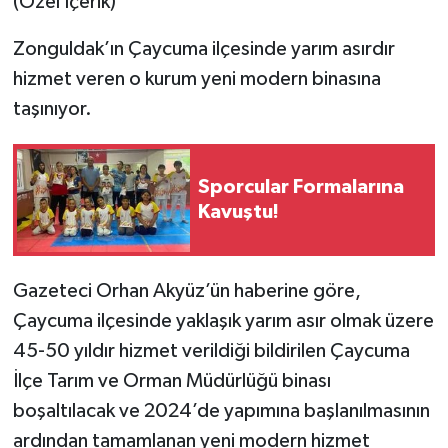
(Özel İçerik)
Zonguldak’ın Çaycuma ilçesinde yarım asırdır
hizmet veren o kurum yeni modern binasına
taşınıyor.
Sporcular Formalarına
Kavuştu!
Gazeteci Orhan Akyüz’ün haberine göre,
Çaycuma ilçesinde yaklaşık yarım asır olmak üzere
45-50 yıldır hizmet verildiği bildirilen Çaycuma
İlçe Tarım ve Orman Müdürlüğü binası
boşaltılacak ve 2024’de yapımına başlanılmasının
ardından tamamlanan yeni modern hizmet