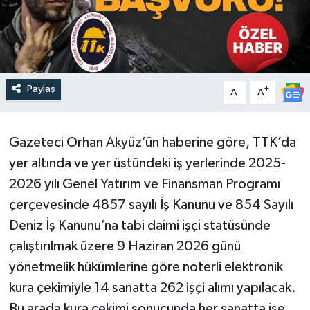
Paylaş
-
+
A
A
Gazeteci Orhan Akyüz’ün haberine göre, TTK’da
yer altında ve yer üstündeki iş yerlerinde 2025-
2026 yılı Genel Yatırım ve Finansman Programı
çerçevesinde 4857 sayılı İş Kanunu ve 854 Sayılı
Deniz İş Kanunu’na tabi daimi işçi statüsünde
çalıştırılmak üzere 9 Haziran 2026 günü
yönetmelik hükümlerine göre noterli elektronik
kura çekimiyle 14 sanatta 262 işçi alımı yapılacak.
Bu arada kura çekimi sonucunda her sanatta işe