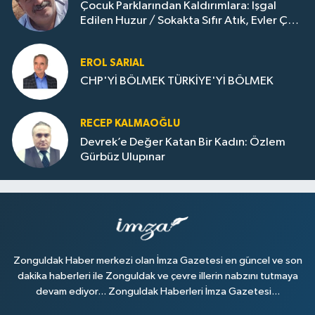
Çocuk Parklarından Kaldırımlara: İşgal
Edilen Huzur / Sokakta Sıfır Atık, Evler Çöp
Dolu
EROL SARIAL
CHP'Yİ BÖLMEK TÜRKİYE'Yİ BÖLMEK
RECEP KALMAOĞLU
Devrek’e Değer Katan Bir Kadın: Özlem
Gürbüz Ulupınar
Zonguldak Haber merkezi olan İmza Gazetesi en güncel ve son
dakika haberleri ile Zonguldak ve çevre illerin nabzını tutmaya
devam ediyor... Zonguldak Haberleri İmza Gazetesi...