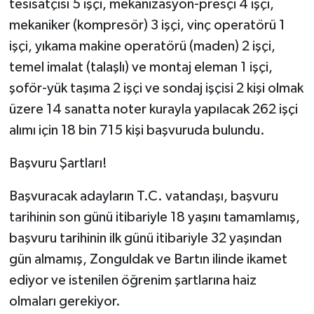
tesisatçısı 5 işçi, mekanizasyon-presçi 4 işçi,
mekaniker (kompresör) 3 işçi, vinç operatörü 1
işçi, yıkama makine operatörü (maden) 2 işçi,
temel imalat (talaşlı) ve montaj eleman 1 işçi,
şoför-yük taşıma 2 işçi ve sondaj işçisi 2 kişi olmak
üzere 14 sanatta noter kurayla yapılacak 262 işçi
alımı için 18 bin 715 kişi başvuruda bulundu.
Başvuru Şartları!
Başvuracak adayların T.C. vatandaşı, başvuru
tarihinin son günü itibariyle 18 yaşını tamamlamış,
başvuru tarihinin ilk günü itibariyle 32 yaşından
gün almamış, Zonguldak ve Bartın ilinde ikamet
ediyor ve istenilen öğrenim şartlarına haiz
olmaları gerekiyor.