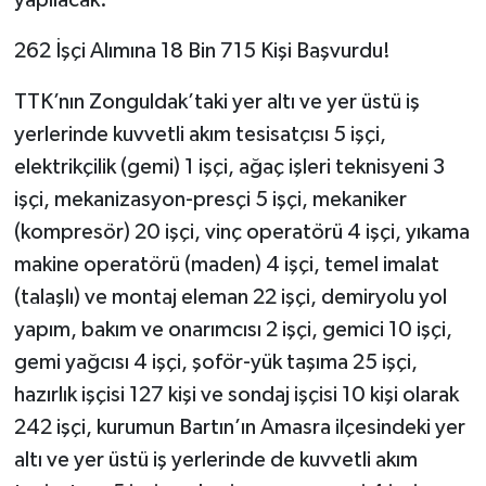
yapılacak.
262 İşçi Alımına 18 Bin 715 Kişi Başvurdu!
TTK’nın Zonguldak’taki yer altı ve yer üstü iş
yerlerinde kuvvetli akım tesisatçısı 5 işçi,
elektrikçilik (gemi) 1 işçi, ağaç işleri teknisyeni 3
işçi, mekanizasyon-presçi 5 işçi, mekaniker
(kompresör) 20 işçi, vinç operatörü 4 işçi, yıkama
makine operatörü (maden) 4 işçi, temel imalat
(talaşlı) ve montaj eleman 22 işçi, demiryolu yol
yapım, bakım ve onarımcısı 2 işçi, gemici 10 işçi,
gemi yağcısı 4 işçi, şoför-yük taşıma 25 işçi,
hazırlık işçisi 127 kişi ve sondaj işçisi 10 kişi olarak
242 işçi, kurumun Bartın’ın Amasra ilçesindeki yer
altı ve yer üstü iş yerlerinde de kuvvetli akım