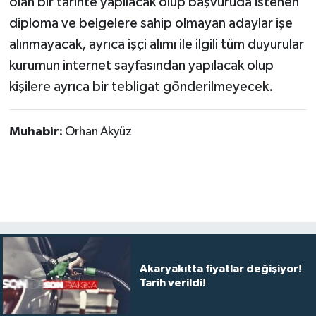
olan bir tarihte yapılacak olup başvuruda istenen
diploma ve belgelere sahip olmayan adaylar işe
alınmayacak, ayrıca işçi alımı ile ilgili tüm duyurular
kurumun internet sayfasından yapılacak olup
kişilere ayrıca bir tebligat gönderilmeyecek.
Muhabir:
Orhan Akyüz
Akaryakıtta fiyatlar değişiyor!
Tarih verildi!