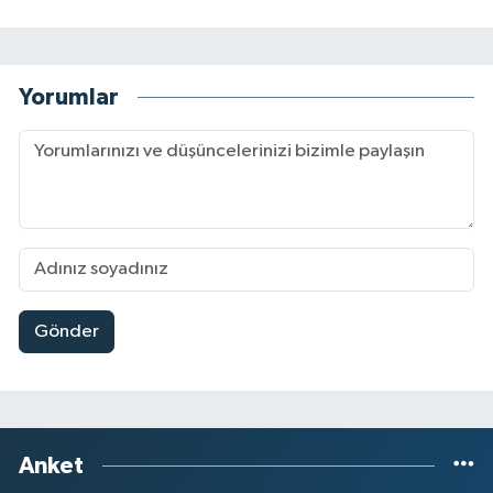
Yorumlar
Gönder
Anket