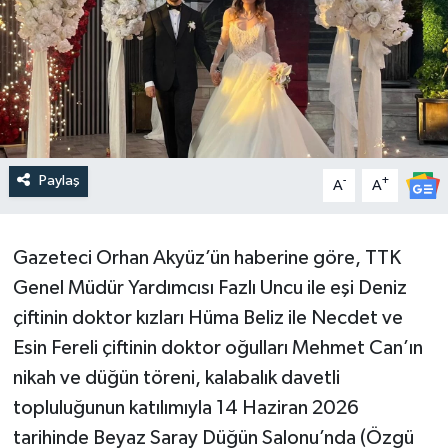
Paylaş
-
+
A
A
Gazeteci Orhan Akyüz’ün haberine göre, TTK
Genel Müdür Yardımcısı Fazlı Uncu ile eşi Deniz
çiftinin doktor kızları Hüma Beliz ile Necdet ve
Esin Fereli çiftinin doktor oğulları Mehmet Can’ın
nikah ve düğün töreni, kalabalık davetli
topluluğunun katılımıyla 14 Haziran 2026
tarihinde Beyaz Saray Düğün Salonu’nda (Özgü