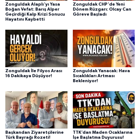
Zonguldak Alaplı'yı Yasa
Zonguldak CHP'de Yeni
Boğan Vefat: Barış Alper
Dönem Rüzgarı: Olcay Can
Geçirdiği Kalp Krizi Sonucu
Göreve Başladı
Hayatını Kaybetti
Zonguldak İle Filyos Arası
Zonguldak Yanacak: Hava
16 Dakikaya Düşüyor!
Sıcaklıkları Artması
Bekleniyor!
Başkandan Ziyaretçilerine
TTK’dan Maden Ocaklarına
Türk Bayrağı Rozeti!
İşe Başlatma Duyurusu!