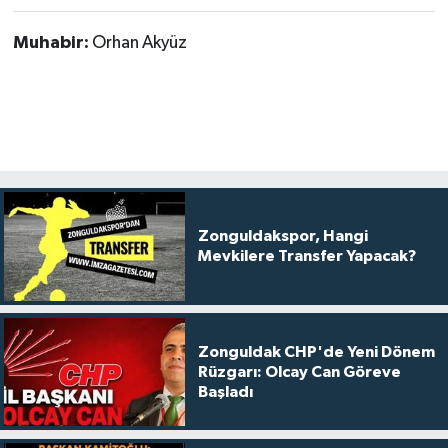
Muhabir:
Orhan Akyüz
Zonguldakspor, Hangi
Mevkilere Transfer Yapacak?
Zonguldak CHP'de Yeni Dönem
Rüzgarı: Olcay Can Göreve
Başladı