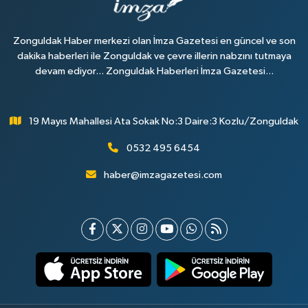
Zonguldak Haber merkezi olan İmza Gazetesi en güncel ve son
dakika haberleri ile Zonguldak ve çevre illerin nabzını tutmaya
devam ediyor... Zonguldak Haberleri İmza Gazetesi...
19 Mayıs Mahallesi Ata Sokak No:3 Daire:3 Kozlu/Zonguldak
0532 495 6454
haber@imzagazetesi.com