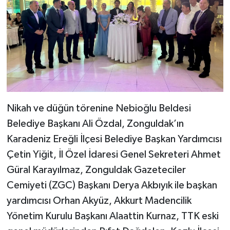
Nikah ve düğün törenine Nebioğlu Beldesi
Belediye Başkanı Ali Özdal, Zonguldak’ın
Karadeniz Ereğli İlçesi Belediye Başkan Yardımcısı
Çetin Yiğit, İl Özel İdaresi Genel Sekreteri Ahmet
Güral Karayılmaz, Zonguldak Gazeteciler
Cemiyeti (ZGC) Başkanı Derya Akbıyık ile başkan
yardımcısı Orhan Akyüz, Akkurt Madencilik
Yönetim Kurulu Başkanı Alaattin Kurnaz, TTK eski