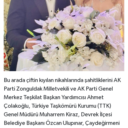
Bu arada çiftin kıyılan nikahlarında şahitliklerini AK
Parti Zonguldak Milletvekili ve AK Parti Genel
Merkez Teşkilat Başkan Yardımcısı Ahmet
Çolakoğlu, Türkiye Taşkömürü Kurumu (TTK)
Genel Müdürü Muharrem Kiraz, Devrek İlçesi
Belediye Başkanı Özcan Ulupınar, Çaydeğirmeni