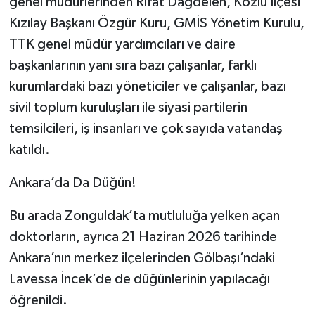
genel müdürlerinden Rıfat Dağdelen, Kozlu İlçesi
Kızılay Başkanı Özgür Kuru, GMİS Yönetim Kurulu,
TTK genel müdür yardımcıları ve daire
başkanlarının yanı sıra bazı çalışanlar, farklı
kurumlardaki bazı yöneticiler ve çalışanlar, bazı
sivil toplum kuruluşları ile siyasi partilerin
temsilcileri, iş insanları ve çok sayıda vatandaş
katıldı.
Ankara’da Da Düğün!
Bu arada Zonguldak’ta mutluluğa yelken açan
doktorların, ayrıca 21 Haziran 2026 tarihinde
Ankara’nın merkez ilçelerinden Gölbaşı’ndaki
Lavessa İncek’de de düğünlerinin yapılacağı
öğrenildi.