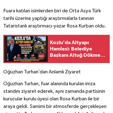
Fuara katılan isimlerden biri de Orta Asya Türk
tarihi üzerine yaptığı araştırmalarla tanınan
Tataristanlı araştırmacı-yazar Rosa Kurban oldu.
Kozlu’da Altyapı
Hamlesi: Belediye
Başkanı Altuğ Dökmeci
Çalışmaları Yerinde
Anlattı
Oğuzhan Turhan’dan Anlamlı Ziyaret
Oğuzhan Turhan, fuar alanında kurulan imza
standını ziyaret ederek, aynı zamanda partisinin
kurucular kurulu üyesi olan Rosa Kurban ile bir
araya geldi. Samimi bir atmosferde gerçekleşen