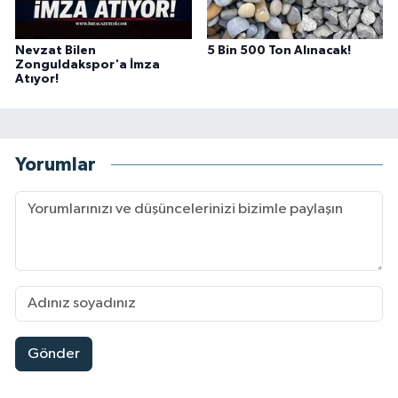
Nevzat Bilen
5 Bin 500 Ton Alınacak!
Zonguldakspor'a İmza
Atıyor!
Yorumlar
Gönder