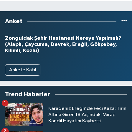
Anket
Zonguldak Şehir Hastanesi Nereye Yapılmalı?
(Alaplı, Çaycuma, Devrek, Ereğli, Gökçebey,
Kilimli, Kozlu)
Ankete Katıl
Trend Haberler
1
Karadeniz Ereğli'de Feci Kaza: Tırın
Altına Giren 18 Yaşındaki Miraç
Kandil Hayatını Kaybetti
2