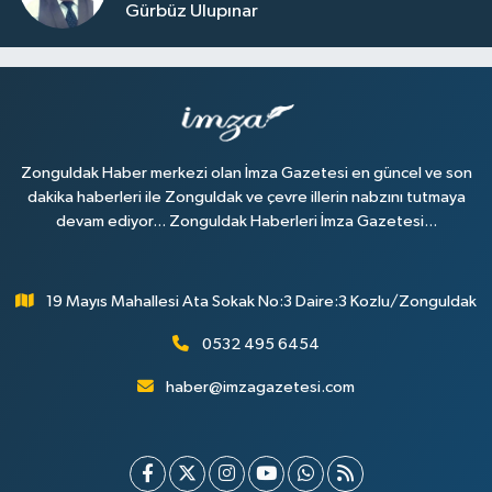
Gürbüz Ulupınar
Zonguldak Haber merkezi olan İmza Gazetesi en güncel ve son
dakika haberleri ile Zonguldak ve çevre illerin nabzını tutmaya
devam ediyor... Zonguldak Haberleri İmza Gazetesi...
19 Mayıs Mahallesi Ata Sokak No:3 Daire:3 Kozlu/Zonguldak
0532 495 6454
haber@imzagazetesi.com