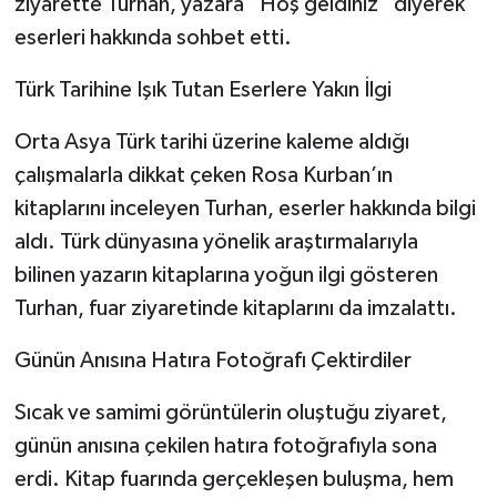
ziyarette Turhan, yazara “Hoş geldiniz” diyerek
eserleri hakkında sohbet etti.
Türk Tarihine Işık Tutan Eserlere Yakın İlgi
Orta Asya Türk tarihi üzerine kaleme aldığı
çalışmalarla dikkat çeken Rosa Kurban’ın
kitaplarını inceleyen Turhan, eserler hakkında bilgi
aldı. Türk dünyasına yönelik araştırmalarıyla
bilinen yazarın kitaplarına yoğun ilgi gösteren
Turhan, fuar ziyaretinde kitaplarını da imzalattı.
Günün Anısına Hatıra Fotoğrafı Çektirdiler
Sıcak ve samimi görüntülerin oluştuğu ziyaret,
günün anısına çekilen hatıra fotoğrafıyla sona
erdi. Kitap fuarında gerçekleşen buluşma, hem