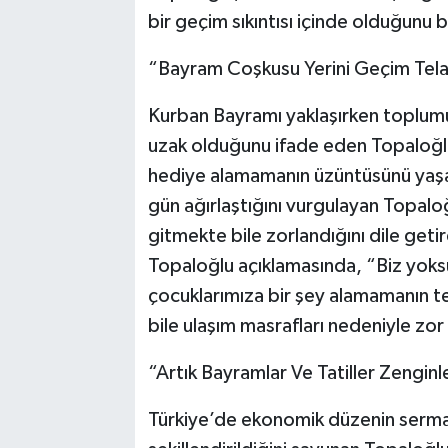
bir geçim sıkıntısı içinde olduğunu be
“Bayram Coşkusu Yerini Geçim Telaş
Kurban Bayramı yaklaşırken toplum
uzak olduğunu ifade eden Topaloğlu
hediye alamamanın üzüntüsünü yaşad
gün ağırlaştığını vurgulayan Topaloğl
gitmekte bile zorlandığını dile getir
Topaloğlu açıklamasında, “Biz yoksu
çocuklarımıza bir şey alamamanın te
bile ulaşım masrafları nedeniyle zor 
“Artık Bayramlar Ve Tatiller Zenginle
Türkiye’de ekonomik düzenin sermay