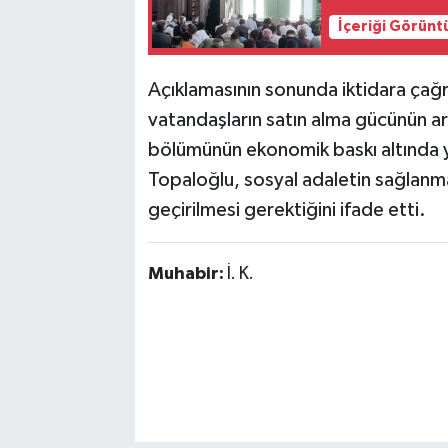
İçeriği Görünt
Açıklamasının sonunda iktidara çağrı
vatandaşların satın alma gücünün ar
bölümünün ekonomik baskı altında y
Topaloğlu, sosyal adaletin sağlanma
geçirilmesi gerektiğini ifade etti.
Muhabir:
İ. K.