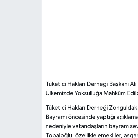
Tüketici Hakları Derneği Başkanı Al
Ülkemizde Yoksulluğa Mahkûm Edil
Tüketici Hakları Derneği Zonguldak
Bayramı öncesinde yaptığı açıklamad
nedeniyle vatandaşların bayram sev
Topaloğlu, özellikle emekliler, asgar