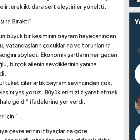
lirterek iktidara sert eleştiriler yöneltti.
Y
ına Bıraktı”
un büyük bir kesiminin bayram heyecanından
, vatandaşların çocuklarına ve torunlarına
ığını söyledi. Ekonomik şartların her geçen
u, birçok ailenin sevdiklerinin yanına
di.
l tüketiciler artık bayram sevincinden çok,
laşını yaşıyoruz. Büyüklerimizi ziyaret etmek
hale geldi” ifadelerine yer verdi.
r İçin”
e çevrelerinin ihtiyaçlarına göre