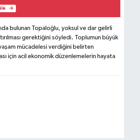
üle
da bulunan Topaloğlu, yoksul ve dar gelirli
tırılması gerektiğini söyledi. Toplumun büyük
aşam mücadelesi verdiğini belirten
sı için acil ekonomik düzenlemelerin hayata