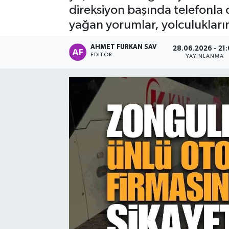
direksiyon başında telefonla 
yağan yorumlar, yolculukları
AHMET FURKAN SAV
28.06.2026 - 21
EDITÖR
YAYINLANMA