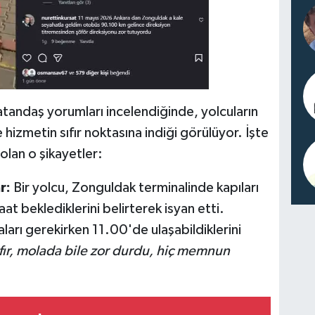
tandaş yorumları incelendiğinde, yolcuların
e hizmetin sıfır noktasına indiği görülüyor. İşte
olan o şikayetler:
r:
Bir yolcu, Zonguldak terminalinde kapıları
aat beklediklerini belirterek isyan etti.
rı gerekirken 11.00'de ulaşabildiklerini
ıfır, molada bile zor durdu, hiç memnun