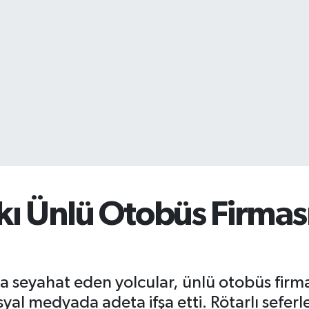
kı Ünlü Otobüs Firma
 seyahat eden yolcular, ünlü otobüs firma
yal medyada adeta ifşa etti. Rötarlı seferl