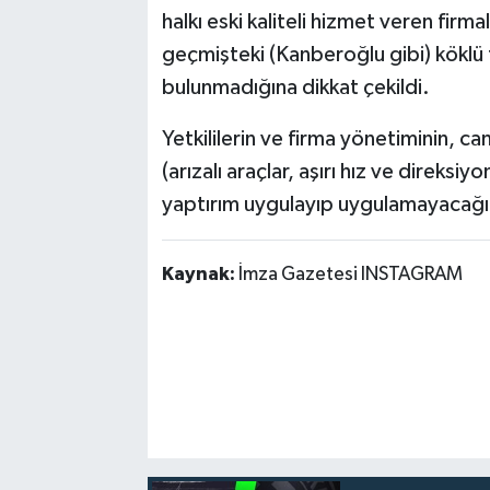
halkı eski kaliteli hizmet veren firm
geçmişteki (Kanberoğlu gibi) köklü 
bulunmadığına dikkat çekildi.
Yetkililerin ve firma yönetiminin, ca
(arızalı araçlar, aşırı hız ve direksi
yaptırım uygulayıp uygulamayacağı
Kaynak:
İmza Gazetesi INSTAGRAM