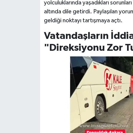
yolculuklarında yaşadıkları sorunla
altında dile getirdi. Paylaşılan yoru
geldiği noktayı tartışmaya açtı.
Vatandaşların İddia
"Direksiyonu Zor T