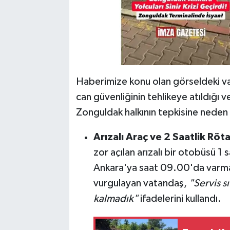
Haberimize konu olan görseldeki va
can güvenliğinin tehlikeye atıldığı v
Zonguldak halkının tepkisine neden 
Arızalı Araç ve 2 Saatlik Röta
zor açılan arızalı bir otobüsü 1 s
Ankara'ya saat 09.00'da varmala
vurgulayan vatandaş,
"Servis s
kalmadık"
ifadelerini kullandı.