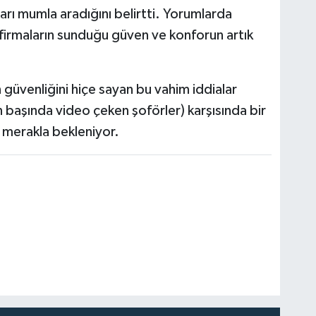
aları mumla aradığını belirtti. Yorumlarda
firmaların sunduğu güven ve konforun artık
n güvenliğini hiçe sayan bu vahim iddialar
yon başında video çeken şoförler) karşısında bir
 merakla bekleniyor.