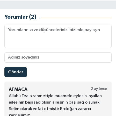
Yorumlar (2)
Gönder
2 ay önce
ATMACA
Allahü Teala rahmetiyle muamele eylesin İnşallah
ailesinin başı sağ olsun ailesinin başı sağ olsunaklı
Selim olarak vefat etmiştir Erdoğan zararcı
kardeşimiz