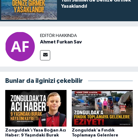
Tüm Sahillerde Denize Girmek
Yasaklandı!
EDITÖR HAKKINDA
Ahmet Furkan Sav
Bunlar da ilginizi çekebilir
Zonguldak'ı Yasa Boğan Acı
Zonguldak'a Fındık
Haber: 9 Yaşındaki Burak
Toplamaya Gelenlere