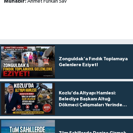
Muhabir:
Ahmet Furkan Sav
Zonguldak'a Fındık Toplamaya
Gelenlere Eziyet!
Kozlu’da Altyapı Hamlesi:
Belediye Başkanı Altuğ
Dökmeci Çalışmaları Yerinde
Anlattı