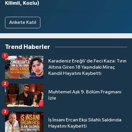
Kilimli, Kozlu)
Ankete Katıl
Trend Haberler
1
Karadeniz Ereğli'de Feci Kaza: Tırın
Altına Giren 18 Yaşındaki Miraç
Kandil Hayatını Kaybetti
2
Muhtemel Aşk 9. Bölüm Fragmanı
İzle
3
İş İnsanı Ercan Ekşi Silahlı Saldırıda
Hayatını Kaybetti