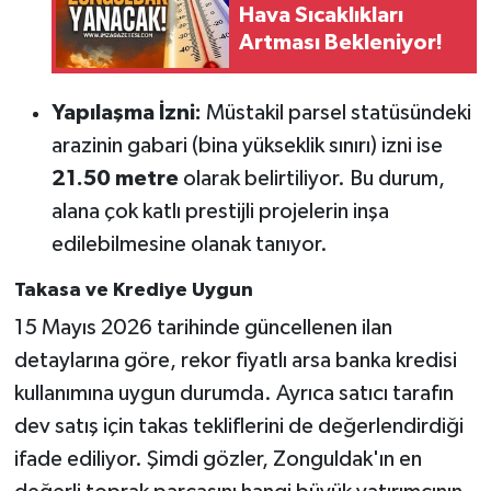
Hava Sıcaklıkları
Artması Bekleniyor!
Yapılaşma İzni:
Müstakil parsel statüsündeki
arazinin gabari (bina yükseklik sınırı) izni ise
21.50 metre
olarak belirtiliyor. Bu durum,
alana çok katlı prestijli projelerin inşa
edilebilmesine olanak tanıyor.
Takasa ve Krediye Uygun
15 Mayıs 2026 tarihinde güncellenen ilan
detaylarına göre, rekor fiyatlı arsa banka kredisi
kullanımına uygun durumda. Ayrıca satıcı tarafın
dev satış için takas tekliflerini de değerlendirdiği
ifade ediliyor. Şimdi gözler, Zonguldak'ın en