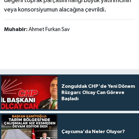
değerli toprak parçasını hangi büyük yatırımcının
veya konsorsiyumun alacağına çevrildi.
Muhabir:
Ahmet Furkan Sav
Zonguldak CHP'de Yeni Dönem
Rüzgarı: Olcay Can Göreve
Başladı
Çaycuma'da Neler Oluyor?