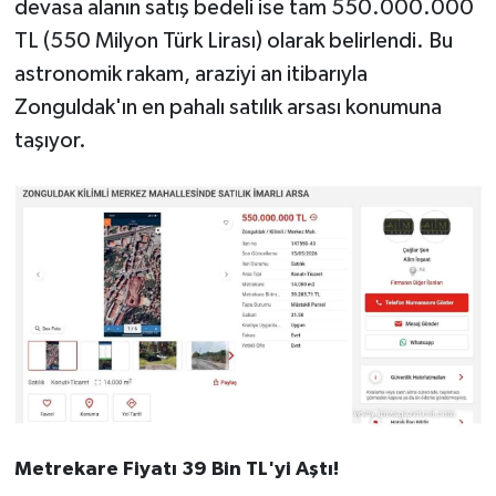
devasa alanın satış bedeli ise tam 550.000.000
TL (550 Milyon Türk Lirası) olarak belirlendi. Bu
astronomik rakam, araziyi an itibarıyla
Zonguldak'ın en pahalı satılık arsası konumuna
taşıyor.
Metrekare Fiyatı 39 Bin TL'yi Aştı!