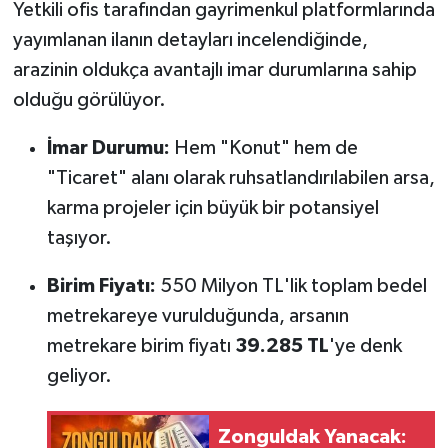
Yetkili ofis tarafından gayrimenkul platformlarında
yayımlanan ilanın detayları incelendiğinde,
arazinin oldukça avantajlı imar durumlarına sahip
olduğu görülüyor.
İmar Durumu:
Hem "Konut" hem de
"Ticaret" alanı olarak ruhsatlandırılabilen arsa,
karma projeler için büyük bir potansiyel
taşıyor.
Birim Fiyatı:
550 Milyon TL'lik toplam bedel
metrekareye vurulduğunda, arsanın
metrekare birim fiyatı
39.285 TL
'ye denk
geliyor.
Zonguldak Yanacak: