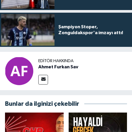
Şampiyon Stoper,
Zonguldakspor'a imzayı attı!
EDITÖR HAKKINDA
Ahmet Furkan Sav
Bunlar da ilginizi çekebilir