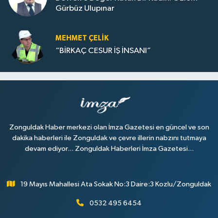
Gürbüz Ulupınar
MEHMET ÇELIK
“BİRKAÇ CESUR İŞ İNSANI”
Zonguldak Haber merkezi olan İmza Gazetesi en güncel ve son
dakika haberleri ile Zonguldak ve çevre illerin nabzını tutmaya
devam ediyor... Zonguldak Haberleri İmza Gazetesi...
19 Mayıs Mahallesi Ata Sokak No:3 Daire:3 Kozlu/Zonguldak
0532 495 6454