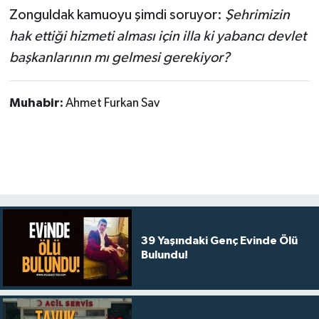
Zonguldak kamuoyu şimdi soruyor:
Şehrimizin
hak ettiği hizmeti alması için illa ki yabancı devlet
başkanlarının mı gelmesi gerekiyor?
Muhabir:
Ahmet Furkan Sav
39 Yaşındaki Genç Evinde Ölü
Bulundu!