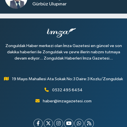
Gürbüz Ulupınar
Zonguldak Haber merkezi olan İmza Gazetesi en güncel ve son
dakika haberleri ile Zonguldak ve çevre illerin nabzını tutmaya
devam ediyor... Zonguldak Haberleri İmza Gazetesi...
19 Mayıs Mahallesi Ata Sokak No:3 Daire:3 Kozlu/Zonguldak
0532 495 6454
haber@imzagazetesi.com