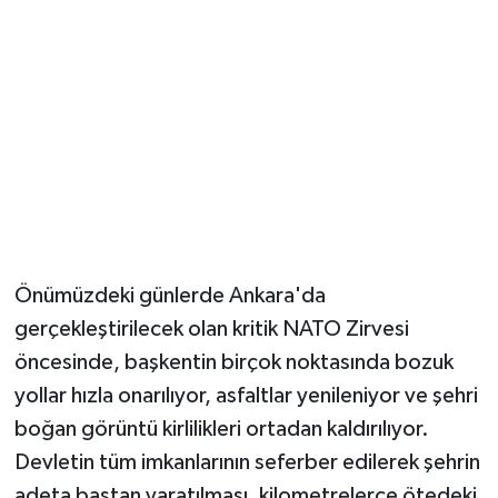
Önümüzdeki günlerde Ankara'da
gerçekleştirilecek olan kritik NATO Zirvesi
öncesinde, başkentin birçok noktasında bozuk
yollar hızla onarılıyor, asfaltlar yenileniyor ve şehri
boğan görüntü kirlilikleri ortadan kaldırılıyor.
Devletin tüm imkanlarının seferber edilerek şehrin
adeta baştan yaratılması, kilometrelerce ötedeki