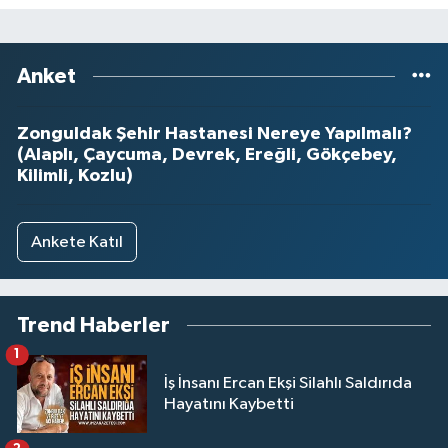
Anket
Zonguldak Şehir Hastanesi Nereye Yapılmalı?
(Alaplı, Çaycuma, Devrek, Ereğli, Gökçebey,
Kilimli, Kozlu)
Ankete Katıl
Trend Haberler
1
İş İnsanı Ercan Ekşi Silahlı Saldırıda
Hayatını Kaybetti