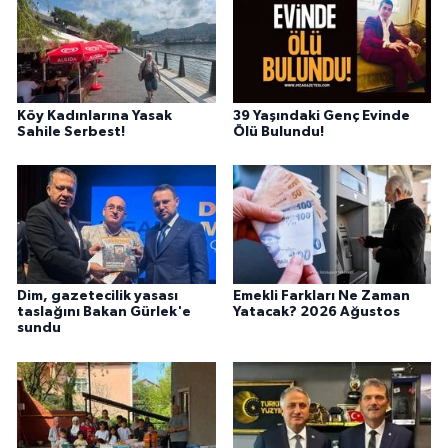
Köy Kadınlarına Yasak
39 Yaşındaki Genç Evinde
Sahile Serbest!
Ölü Bulundu!
Dim, gazetecilik yasası
Emekli Farkları Ne Zaman
taslağını Bakan Gürlek'e
Yatacak? 2026 Ağustos
sundu