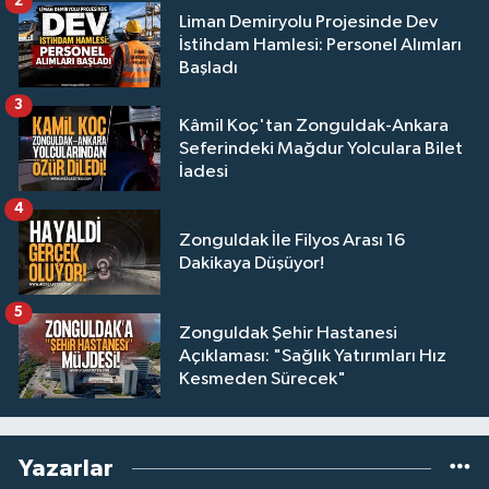
2
Liman Demiryolu Projesinde Dev
İstihdam Hamlesi: Personel Alımları
Başladı
3
Kâmil Koç'tan Zonguldak-Ankara
Seferindeki Mağdur Yolculara Bilet
İadesi
4
Zonguldak İle Filyos Arası 16
Dakikaya Düşüyor!
5
Zonguldak Şehir Hastanesi
Açıklaması: "Sağlık Yatırımları Hız
Kesmeden Sürecek"
Yazarlar