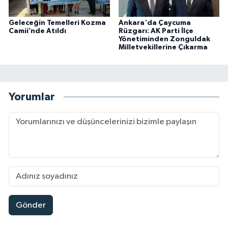
Geleceğin Temelleri Kozma
Ankara'da Çaycuma
Camii’nde Atıldı
Rüzgarı: AK Parti İlçe
Yönetiminden Zonguldak
Milletvekillerine Çıkarma
Yorumlar
Gönder