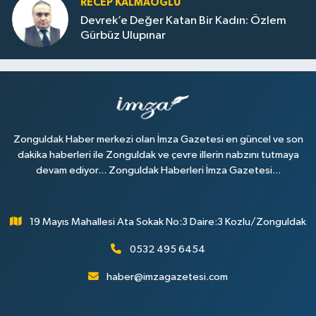
RECEP KALMAOĞLU
Devrek’e Değer Katan Bir Kadın: Özlem
Gürbüz Ulupınar
Zonguldak Haber merkezi olan İmza Gazetesi en güncel ve son
dakika haberleri ile Zonguldak ve çevre illerin nabzını tutmaya
devam ediyor... Zonguldak Haberleri İmza Gazetesi...
19 Mayıs Mahallesi Ata Sokak No:3 Daire:3 Kozlu/Zonguldak
0532 495 6454
haber@imzagazetesi.com