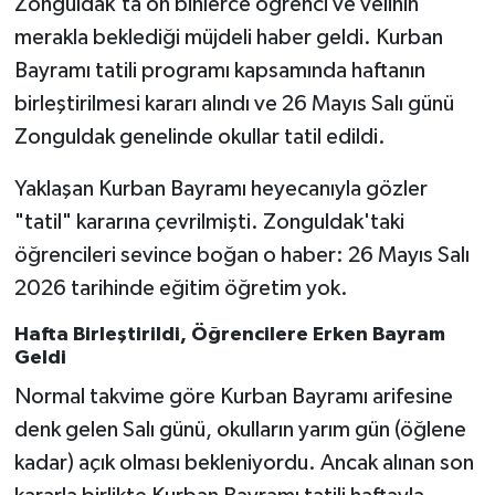
Zonguldak'ta on binlerce öğrenci ve velinin
merakla beklediği müjdeli haber geldi. Kurban
Bayramı tatili programı kapsamında haftanın
birleştirilmesi kararı alındı ve 26 Mayıs Salı günü
Zonguldak genelinde okullar tatil edildi.
Yaklaşan Kurban Bayramı heyecanıyla gözler
"tatil" kararına çevrilmişti. Zonguldak'taki
öğrencileri sevince boğan o haber: 26 Mayıs Salı
2026 tarihinde eğitim öğretim yok.
Hafta Birleştirildi, Öğrencilere Erken Bayram
Geldi
Normal takvime göre Kurban Bayramı arifesine
denk gelen Salı günü, okulların yarım gün (öğlene
kadar) açık olması bekleniyordu. Ancak alınan son