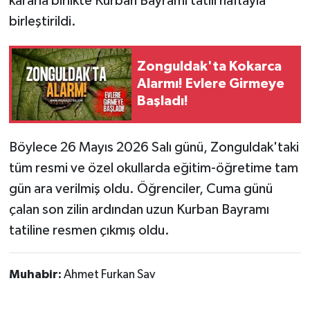
kararla birlikte Kurban Bayramı tatili haftayla
birleştirildi.
Zonguldak'ta Kokarca
Alarmı! Evlere Girmeye
Başladı!
Böylece 26 Mayıs 2026 Salı günü, Zonguldak'taki
tüm resmi ve özel okullarda eğitim-öğretime tam
gün ara verilmiş oldu. Öğrenciler, Cuma günü
çalan son zilin ardından uzun Kurban Bayramı
tatiline resmen çıkmış oldu.
Muhabir:
Ahmet Furkan Sav