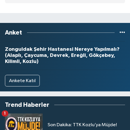
Anket
Zonguldak Şehir Hastanesi Nereye Yapılmalı?
(Alaplı, Çaycuma, Devrek, Ereğli, Gökçebey,
Kilimli, Kozlu)
Ankete Katıl
Trend Haberler
1
Son Dakika: TTK Kozlu’ya Müjde!