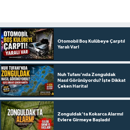
Otomobil Boş Kulübeye Çarptı!
Yaralı Var!
Nuh Tufanı'nda Zonguldak
Nasıl Görünüyordu? İşte Dikkat
Çeken Harita!
Zonguldak'ta Kokarca Alarmı!
Evlere Girmeye Başladı!