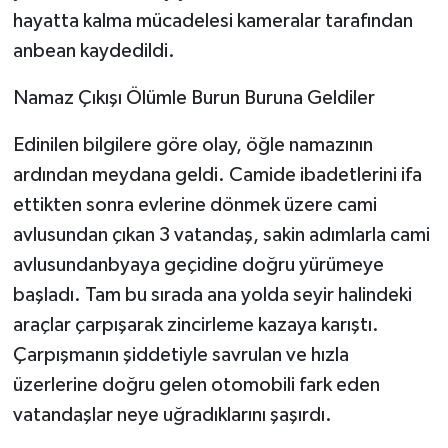
hayatta kalma mücadelesi kameralar tarafından
anbean kaydedildi.
Namaz Çıkışı Ölümle Burun Buruna Geldiler
​Edinilen bilgilere göre olay, öğle namazının
ardından meydana geldi. Camide ibadetlerini ifa
ettikten sonra evlerine dönmek üzere cami
avlusundan çıkan 3 vatandaş, sakin adımlarla cami
avlusundanbyaya geçidine doğru yürümeye
başladı. Tam bu sırada ana yolda seyir halindeki
araçlar çarpışarak zincirleme kazaya karıştı.
Çarpışmanın şiddetiyle savrulan ve hızla
üzerlerine doğru gelen otomobili fark eden
vatandaşlar neye uğradıklarını şaşırdı.