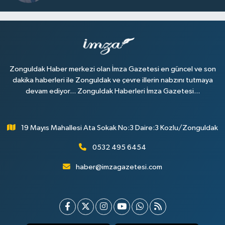
Zonguldak Haber merkezi olan İmza Gazetesi en güncel ve son
dakika haberleri ile Zonguldak ve çevre illerin nabzını tutmaya
devam ediyor... Zonguldak Haberleri İmza Gazetesi...
19 Mayıs Mahallesi Ata Sokak No:3 Daire:3 Kozlu/Zonguldak
0532 495 6454
haber@imzagazetesi.com