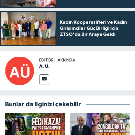
Kadın Kooperatifleri ve Kadın
Girişimciler Güç Birliği İçin
ZTSO'da Bir Araya Geldi
EDITÖR HAKKINDA
A. Ü.
Bunlar da ilginizi çekebilir