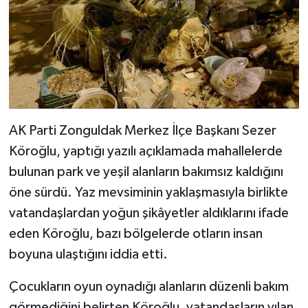
AK Parti Zonguldak Merkez İlçe Başkanı Sezer
Köroğlu, yaptığı yazılı açıklamada mahallelerde
bulunan park ve yeşil alanların bakımsız kaldığını
öne sürdü. Yaz mevsiminin yaklaşmasıyla birlikte
vatandaşlardan yoğun şikâyetler aldıklarını ifade
eden Köroğlu, bazı bölgelerde otların insan
boyuna ulaştığını iddia etti.
Çocukların oyun oynadığı alanların düzenli bakım
görmediğini belirten Köroğlu, vatandaşların yılan