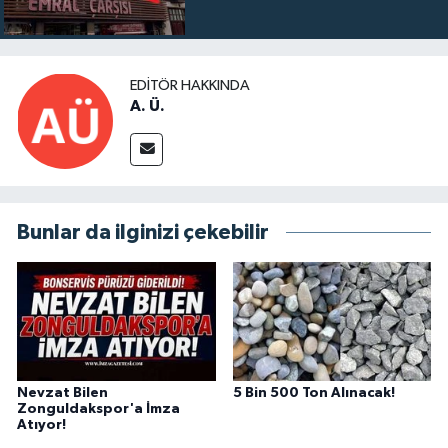
EDITÖR HAKKINDA
A. Ü.
Bunlar da ilginizi çekebilir
Nevzat Bilen
5 Bin 500 Ton Alınacak!
Zonguldakspor'a İmza
Atıyor!