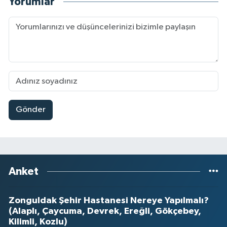
Yorumlar
Gönder
Anket
Zonguldak Şehir Hastanesi Nereye Yapılmalı?
(Alaplı, Çaycuma, Devrek, Ereğli, Gökçebey,
Kilimli, Kozlu)