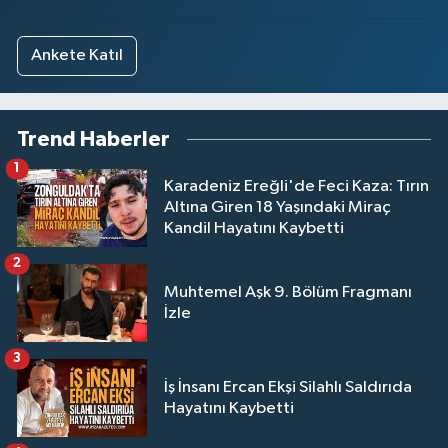
Ankete Katıl
Trend Haberler
1
Karadeniz Ereğli'de Feci Kaza: Tırın
Altına Giren 18 Yaşındaki Miraç
Kandil Hayatını Kaybetti
2
Muhtemel Aşk 9. Bölüm Fragmanı
İzle
3
İş İnsanı Ercan Ekşi Silahlı Saldırıda
Hayatını Kaybetti