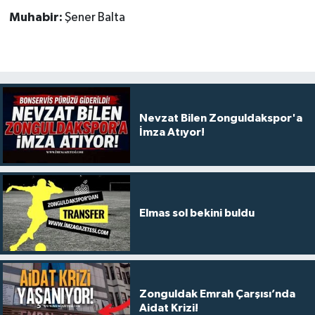
Muhabir:
Şener Balta
Nevzat Bilen Zonguldakspor'a
İmza Atıyor!
Elmas sol bekini buldu
Zonguldak Emrah Çarşısı’nda
Aidat Krizi!