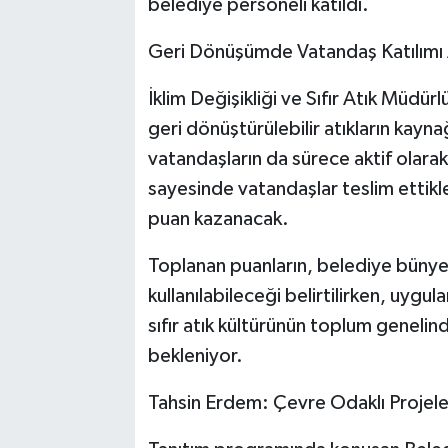
belediye personeli katıldı.
Geri Dönüşümde Vatandaş Katılımı
İklim Değişikliği ve Sıfır Atık Müdü
geri dönüştürülebilir atıkların kayna
vatandaşların da sürece aktif olarak
sayesinde vatandaşlar teslim ettikler
puan kazanacak.
Toplanan puanların, belediye bünyes
kullanılabileceği belirtilirken, uygu
sıfır atık kültürünün toplum geneli
bekleniyor.
Tahsin Erdem: Çevre Odaklı Projel