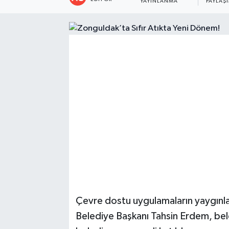
YAYINLANMA
PAYLAŞ
Çevre dostu uygulamaların yaygınlaş
Belediye Başkanı Tahsin Erdem, bele