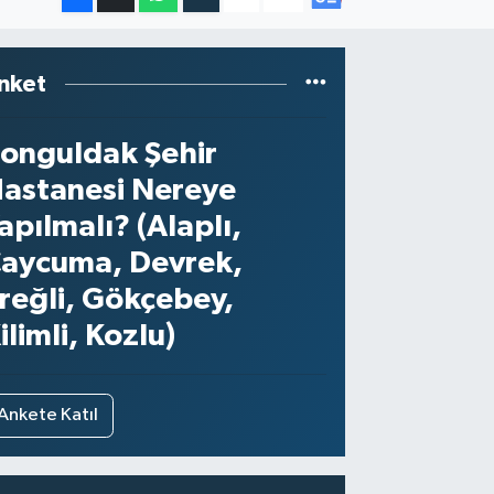
nket
onguldak Şehir
astanesi Nereye
apılmalı? (Alaplı,
aycuma, Devrek,
reğli, Gökçebey,
ilimli, Kozlu)
Ankete Katıl