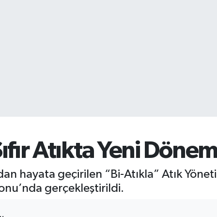
ıfır Atıkta Yeni Dönem
an hayata geçirilen “Bi-Atıkla” Atık Yönet
nu’nda gerçekleştirildi.