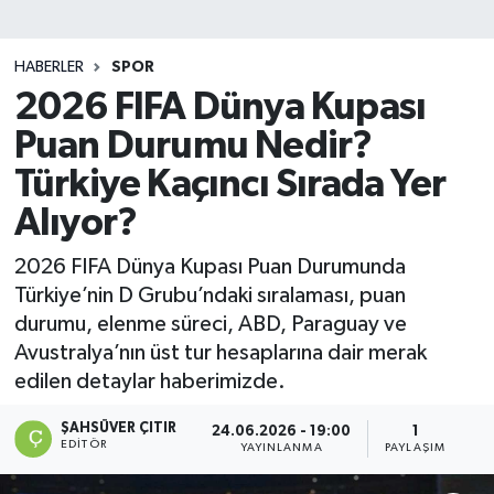
DEVREK
HABERLER
SPOR
DÜZCE
2026 FIFA Dünya Kupası
Puan Durumu Nedir?
EREĞLİ
Türkiye Kaçıncı Sırada Yer
GÖKÇEBEY
Alıyor?
KARABÜK
2026 FIFA Dünya Kupası Puan Durumunda
Türkiye’nin D Grubu’ndaki sıralaması, puan
KASTAMONU
durumu, elenme süreci, ABD, Paraguay ve
Avustralya’nın üst tur hesaplarına dair merak
edilen detaylar haberimizde.
ŞAHSÜVER ÇITIR
24.06.2026 - 19:00
1
EDITÖR
YAYINLANMA
PAYLAŞIM