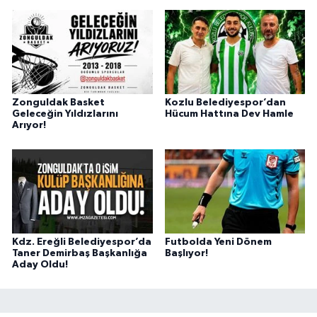
Zonguldak Basket
Kozlu Belediyespor’dan
Geleceğin Yıldızlarını
Hücum Hattına Dev Hamle
Arıyor!
Kdz. Ereğli Belediyespor’da
Futbolda Yeni Dönem
Taner Demirbaş Başkanlığa
Başlıyor!
Aday Oldu!