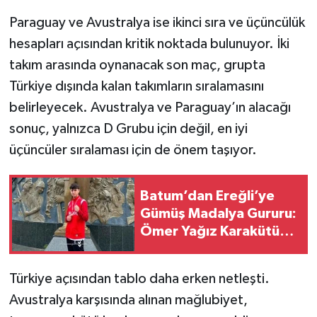
Paraguay ve Avustralya ise ikinci sıra ve üçüncülük
hesapları açısından kritik noktada bulunuyor. İki
takım arasında oynanacak son maç, grupta
Türkiye dışında kalan takımların sıralamasını
belirleyecek. Avustralya ve Paraguay’ın alacağı
sonuç, yalnızca D Grubu için değil, en iyi
üçüncüler sıralaması için de önem taşıyor.
Batum’dan Ereğli’ye
Gümüş Madalya Gururu:
Ömer Yağız Karakütük
Kürsüye Çıktı
Türkiye açısından tablo daha erken netleşti.
Avustralya karşısında alınan mağlubiyet,