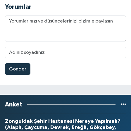
Yorumlar
Gönder
Anket
Zonguldak Şehir Hastanesi Nereye Yapılmalı?
(Alaplı, Çaycuma, Devrek, Ereğli, Gökçebey,