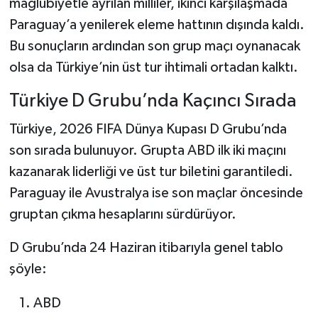
mağlubiyetle ayrılan milliler, ikinci karşılaşmada
Paraguay’a yenilerek eleme hattının dışında kaldı.
Bu sonuçların ardından son grup maçı oynanacak
olsa da Türkiye’nin üst tur ihtimali ortadan kalktı.
Türkiye D Grubu’nda Kaçıncı Sırada
Türkiye, 2026 FIFA Dünya Kupası D Grubu’nda
son sırada bulunuyor. Grupta ABD ilk iki maçını
kazanarak liderliği ve üst tur biletini garantiledi.
Paraguay ile Avustralya ise son maçlar öncesinde
gruptan çıkma hesaplarını sürdürüyor.
D Grubu’nda 24 Haziran itibarıyla genel tablo
şöyle:
ABD