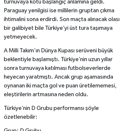
turnuvaya kötü başlangıç anlamına geldi.
Paraguay yenilgisi ise millilerin gruptan çıkma
ihtimalini sona erdirdi. Son maçta alınacak olası
bir galibiyet bile Türkiye’yi üst tura taşımaya
yetmeyecek.
A Milli Takım’ın Dünya Kupası serüveni büyük
beklentiyle başlamıştı. Türkiye’nin uzun yıllar
sonra turnuvaya katılması futbolseverlerde
heyecan yaratmıştı. Ancak grup aşamasında
oynanan iki maçta gol ve puan üretilememesi,
eleştirilerin artmasına neden oldu.
Türkiye’nin D Grubu performansı şöyle
özetlenebilir:
Grup: D Grubu