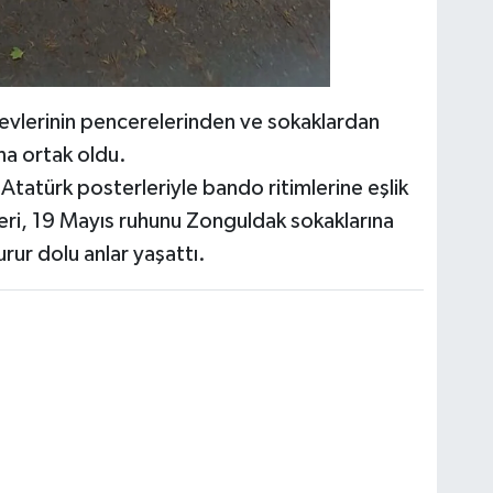
 evlerinin pencerelerinden ve sokaklardan
na ortak oldu.
Atatürk posterleriyle bando ritimlerine eşlik
eri, 19 Mayıs ruhunu Zonguldak sokaklarına
rur dolu anlar yaşattı.