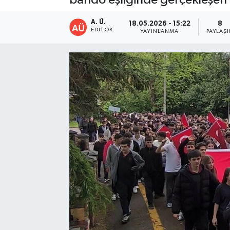
A. Ü.
18.05.2026 - 15:22
8
EDITÖR
YAYINLANMA
PAYLAŞ