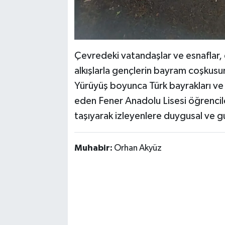
Çevredeki vatandaşlar ve esnaflar,
alkışlarla gençlerin bayram coşkusu
Yürüyüş boyunca Türk bayrakları ve 
eden Fener Anadolu Lisesi öğrencil
taşıyarak izleyenlere duygusal ve gu
Muhabir:
Orhan Akyüz