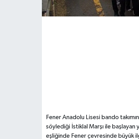
Fener Anadolu Lisesi bando takımının
söylediği İstiklal Marşı ile başlayan
eşliğinde Fener çevresinde büyük ilg