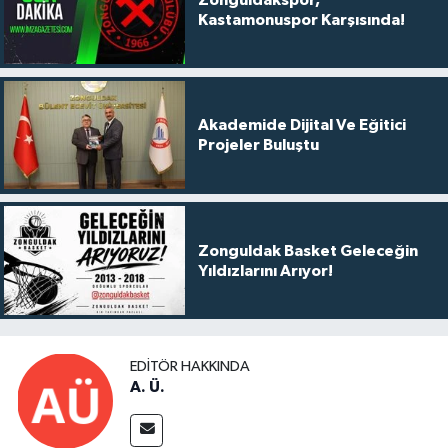
Kastamonuspor Karşısında!
Akademide Dijital Ve Eğitici
Projeler Buluştu
Zonguldak Basket Geleceğin
Yıldızlarını Arıyor!
EDITÖR HAKKINDA
A. Ü.