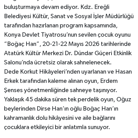
buluşturmaya devam ediyor. Kdz. Ereğli
Belediyesi Kültür, Sanat ve Sosyal İşler Müdürlüğü
tarafından hazırlanan program kapsamında,
Konya Devlet Tiyatrosu’nun sevilen çocuk oyunu
“Boğaç Han”, 20-21-22 Mayıs 2026 tarihlerinde
Atatürk Kültür Merkezi Dr. Dündar Güçeri Etkinlik
Salonu’nda ücretsiz olarak sahnelenecek.
Dede Korkut Hikâyeleri’nden uyarlanan ve Hasan
Erkek tarafından kaleme alınan oyun, Erdem
Şenses yönetmenliğinde sahneye taşınıyor.
Yaklaşık 45 dakika süren tek perdelik oyun, Oğuz
beylerinden Dirse Han’ın oğlu Boğaç Han’ın
kahramanlık dolu hikâyesini ve aile bağlarını
çocuklara etkileyici bir anlatımla sunuyor.