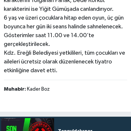
karakterini Tolgahan Parlak, Dede Korkut
karakterini ise Yiğit Gümüşada canlandırıyor.
6 yaş ve üzeri çocuklara hitap eden oyun, üç gün
boyunca her gün iki seans halinde sahnelenecek.
Gösterimler saat 11.00 ve 14.00’te
gerçekleştirilecek.
Kdz. Ereğli Belediyesi yetkilileri, tüm çocukları ve
aileleri ücretsiz olarak düzenlenecek tiyatro
etkinliğine davet etti.
Muhabir:
Kader Boz
Zonguldakspor,