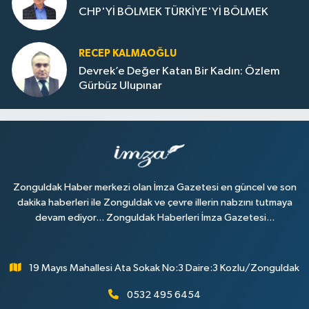
CHP'Yİ BÖLMEK TÜRKİYE'Yİ BÖLMEK
RECEP KALMAOĞLU
Devrek’e Değer Katan Bir Kadın: Özlem
Gürbüz Ulupınar
Zonguldak Haber merkezi olan İmza Gazetesi en güncel ve son
dakika haberleri ile Zonguldak ve çevre illerin nabzını tutmaya
devam ediyor... Zonguldak Haberleri İmza Gazetesi...
19 Mayıs Mahallesi Ata Sokak No:3 Daire:3 Kozlu/Zonguldak
0532 495 6454