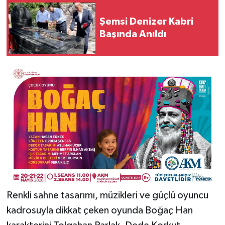
Şemsi Denizer Kabri
Başında Anıldı
Renkli sahne tasarımı, müzikleri ve güçlü oyuncu
kadrosuyla dikkat çeken oyunda Boğaç Han