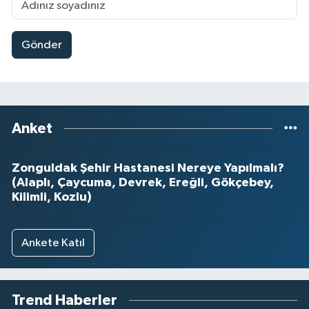
Gönder
Anket
Zonguldak Şehir Hastanesi Nereye Yapılmalı?
(Alaplı, Çaycuma, Devrek, Ereğli, Gökçebey,
Kilimli, Kozlu)
Ankete Katıl
Trend Haberler