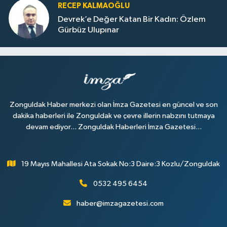
RECEP KALMAOĞLU
Devrek’e Değer Katan Bir Kadın: Özlem
Gürbüz Ulupınar
Zonguldak Haber merkezi olan İmza Gazetesi en güncel ve son
dakika haberleri ile Zonguldak ve çevre illerin nabzını tutmaya
devam ediyor... Zonguldak Haberleri İmza Gazetesi...
19 Mayıs Mahallesi Ata Sokak No:3 Daire:3 Kozlu/Zonguldak
0532 495 6454
haber@imzagazetesi.com