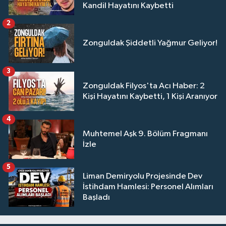
Kandil Hayatını Kaybetti
2
Zonguldak Şiddetli Yağmur Geliyor!
3
Zonguldak Filyos'ta Acı Haber: 2
Kişi Hayatını Kaybetti, 1 Kişi Aranıyor
4
Muhtemel Aşk 9. Bölüm Fragmanı
İzle
5
Liman Demiryolu Projesinde Dev
İstihdam Hamlesi: Personel Alımları
Başladı