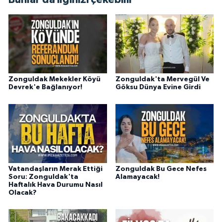
Zonguldak Mekekler Köyü
Zonguldak'ta Mervegül Ve
Devrek'e Bağlanıyor!
Göksu Dünya Evine Girdi
Vatandaşların Merak Ettiği
Zonguldak Bu Gece Nefes
Soru: Zonguldak'ta
Alamayacak!
Haftalık Hava Durumu Nasıl
Olacak?