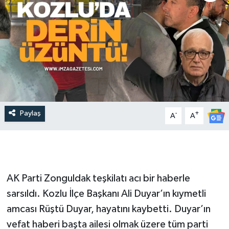
Paylaş
-
+
A
A
​​AK Parti Zonguldak teşkilatı acı bir haberle
sarsıldı. Kozlu İlçe Başkanı Ali Duyar’ın kıymetli
amcası Rüştü Duyar, hayatını kaybetti. Duyar’ın
vefat haberi başta ailesi olmak üzere tüm parti