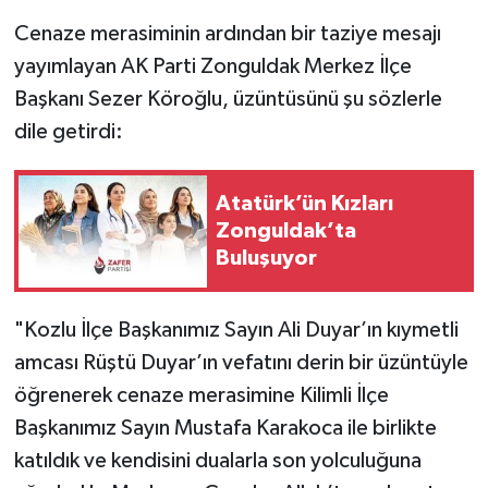
​Cenaze merasiminin ardından bir taziye mesajı
yayımlayan AK Parti Zonguldak Merkez İlçe
Başkanı Sezer Köroğlu, üzüntüsünü şu sözlerle
dile getirdi:
Atatürk’ün Kızları
Zonguldak’ta
Buluşuyor
​"Kozlu İlçe Başkanımız Sayın Ali Duyar’ın kıymetli
amcası Rüştü Duyar’ın vefatını derin bir üzüntüyle
öğrenerek cenaze merasimine Kilimli İlçe
Başkanımız Sayın Mustafa Karakoca ile birlikte
katıldık ve kendisini dualarla son yolculuğuna