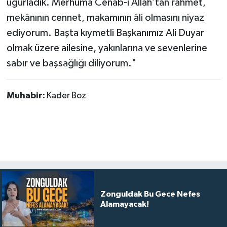
uğurladık. Merhuma Cenab-ı Allah’tan rahmet,
mekânının cennet, makamının âli olmasını niyaz
ediyorum. Başta kıymetli Başkanımız Ali Duyar
olmak üzere ailesine, yakınlarına ve sevenlerine
sabır ve başsağlığı diliyorum."
Muhabir:
Kader Boz
Zonguldak Bu Gece Nefes
Alamayacak!