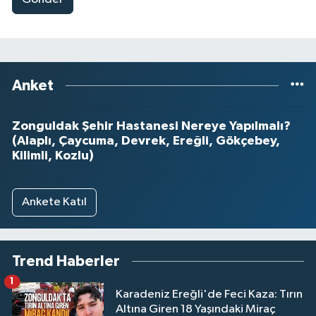
Anket
Zonguldak Şehir Hastanesi Nereye Yapılmalı?
(Alaplı, Çaycuma, Devrek, Ereğli, Gökçebey,
Kilimli, Kozlu)
Ankete Katıl
Trend Haberler
1
Karadeniz Ereğli'de Feci Kaza: Tırın
Altına Giren 18 Yaşındaki Miraç