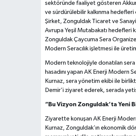
sektöründe faaliyet gösteren Akkurt 
ve sürdürülebilir kalkınma hedefleri
Şirket, Zonguldak Ticaret ve Sanayi 
Avrupa Yeşil Mutabakatı hedefleri 
Zonguldak Çaycuma Sera Organize 
Modern Seracılık işletmesi ile üreti
Modern teknolojiyle donatılan sera t
hasadını yapan AK Enerji Modern Ser
Kurnaz, sera yönetim ekibi ile birl
Demir’i ziyaret ederek, serada yetişt
“Bu Vizyon Zonguldak’ta Yeni B
Ziyarette konuşan AK Enerji Modern
Kurnaz, Zonguldak’ın ekonomik dö