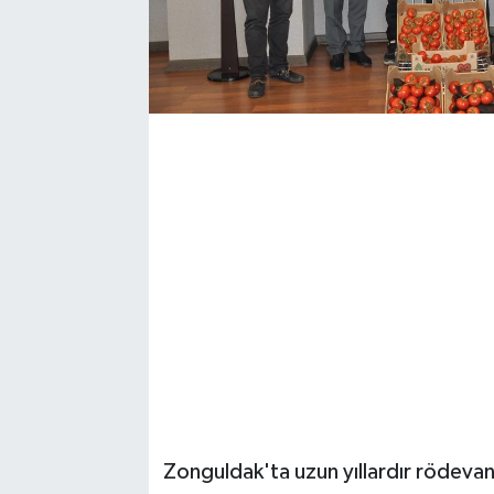
Zonguldak'ta uzun yıllardır rödevans