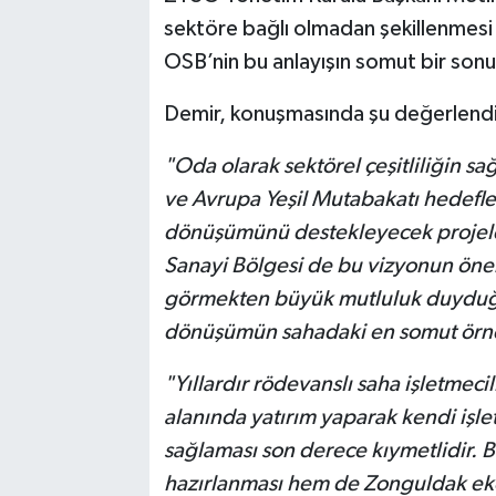
sektöre bağlı olmadan şekillenmesi
OSB’nin bu anlayışın somut bir sonu
Demir, konuşmasında şu değerlend
"Oda olarak sektörel çeşitliliğin sa
ve Avrupa Yeşil Mutabakatı hedefle
dönüşümünü destekleyecek projele
Sanayi Bölgesi de bu vizyonun önem
görmekten büyük mutluluk duyduğumu
dönüşümün sahadaki en somut örnek
"Yıllardır rödevanslı saha işletmeci
alanında yatırım yaparak kendi işletm
sağlaması son derece kıymetlidir.
hazırlanması hem de Zonguldak eko