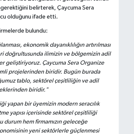
 gerektiğini belirterek, Çaycuma Sera
cu olduğunu ifade etti.
irmelerde bulundu:
ğlanması, ekonomik dayanıklılığın artırılması
ri doğrultusunda ilimizin ve bölgemizin adil
r geliştiriyoruz. Çaycuma Sera Organize
li projelerinden biridir. Bugün burada
z tablo, sektörel çeşitliliğin ve adil
lerinden biridir."
liği yapan bir üyemizin modern seracılık
e yapısı içerisinde sektörel çeşitliliği
 Bu durum hem firmamızın geleceğe
nomisinin yeni sektörlerle güçlenmesi