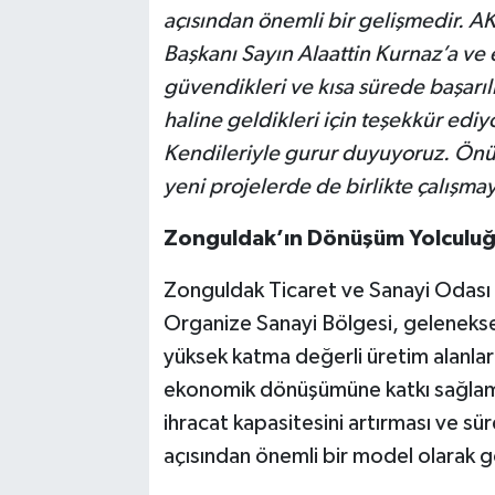
açısından önemli bir gelişmedir. A
Başkanı Sayın Alaattin Kurnaz’a ve 
güvendikleri ve kısa sürede başarılı
haline geldikleri için teşekkür edi
Kendileriyle gurur duyuyoruz. Ö
yeni projelerde de birlikte çalışm
Zonguldak’ın Dönüşüm Yolculuğ
Zonguldak Ticaret ve Sanayi Odası 
Organize Sanayi Bölgesi, geleneksel
yüksek katma değerli üretim alanları
ekonomik dönüşümüne katkı sağlama
ihracat kapasitesini artırması ve sür
açısından önemli bir model olarak gö