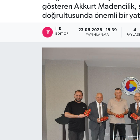
gösteren Akkurt Madencilik, se
doğrultusunda önemli bir yatı
İ. K.
23.06.2026 - 15:39
4
EDITÖR
YAYINLANMA
PAYLAŞ