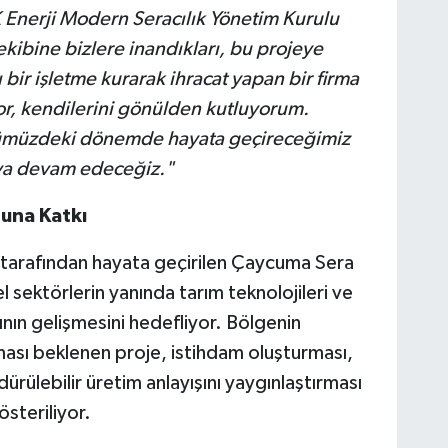
K Enerji Modern Seracılık Yönetim Kurulu
ekibine bizlere inandıkları, bu projeye
 bir işletme kurarak ihracat yapan bir firma
yor, kendilerini gönülden kutluyorum.
nümüzdeki dönemde hayata geçireceğimiz
aya devam edeceğiz."
una Katkı
tarafından hayata geçirilen Çaycuma Sera
 sektörlerin yanında tarım teknolojileri ve
nın gelişmesini hedefliyor. Bölgenin
sı beklenen proje, istihdam oluşturması,
dürülebilir üretim anlayışını yaygınlaştırması
steriliyor.