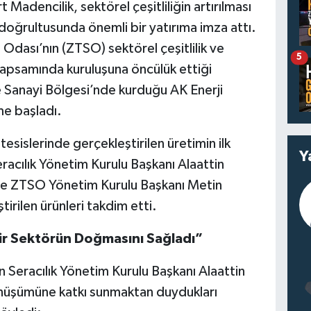
Madencilik, sektörel çeşitliliğin artırılması
 doğrultusunda önemli bir yatırıma imza attı.
Odası’nın (ZTSO) sektörel çeşitlilik ve
5
kapsamında kuruluşuna öncülük ettiği
Sanayi Bölgesi’nde kurduğu AK Enerji
me başladı.
esislerinde gerçekleştirilen üretimin ilk
Y
acılık Yönetim Kurulu Başkanı Alaattin
ikte ZTSO Yönetim Kurulu Başkanı Metin
irilen ürünleri takdim etti.
ir Sektörün Doğmasını Sağladı”
 Seracılık Yönetim Kurulu Başkanı Alaattin
nüşümüne katkı sunmaktan duydukları