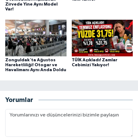
Zirvede Yine Aynı Model
Var!
Zonguldak'ta Ağustos
TÜİK Açıkladı! Zamlar
Hareketliliği! Otogar ve
Cebimizi Yakıyor!
Havalimanı Aynı Anda Doldu
Yorumlar