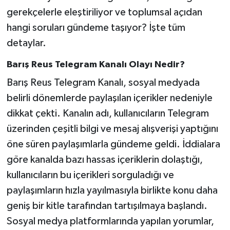
gerekçelerle eleştiriliyor ve toplumsal açıdan
hangi soruları gündeme taşıyor? İşte tüm
detaylar.
Barış Reus Telegram Kanalı Olayı Nedir?
Barış Reus Telegram Kanalı, sosyal medyada
belirli dönemlerde paylaşılan içerikler nedeniyle
dikkat çekti. Kanalın adı, kullanıcıların Telegram
üzerinden çeşitli bilgi ve mesaj alışverişi yaptığını
öne süren paylaşımlarla gündeme geldi. İddialara
göre kanalda bazı hassas içeriklerin dolaştığı,
kullanıcıların bu içerikleri sorguladığı ve
paylaşımların hızla yayılmasıyla birlikte konu daha
geniş bir kitle tarafından tartışılmaya başlandı.
Sosyal medya platformlarında yapılan yorumlar,