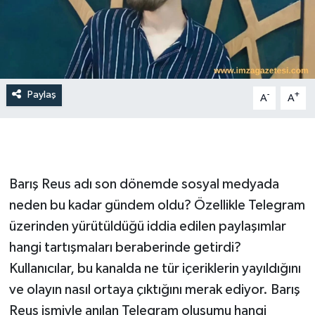
Paylaş
-
+
A
A
Barış Reus adı son dönemde sosyal medyada
neden bu kadar gündem oldu? Özellikle Telegram
üzerinden yürütüldüğü iddia edilen paylaşımlar
hangi tartışmaları beraberinde getirdi?
Kullanıcılar, bu kanalda ne tür içeriklerin yayıldığını
ve olayın nasıl ortaya çıktığını merak ediyor. Barış
Reus ismiyle anılan Telegram oluşumu hangi