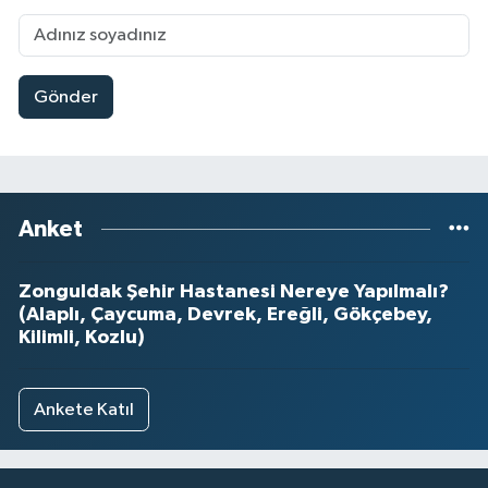
Gönder
Anket
Zonguldak Şehir Hastanesi Nereye Yapılmalı?
(Alaplı, Çaycuma, Devrek, Ereğli, Gökçebey,
Kilimli, Kozlu)
Ankete Katıl