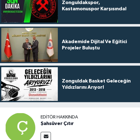
Zonguldakspor,
Kastamonuspor Karşısında!
Akademide Dijital Ve Eğitici
Projeler Buluştu
Zonguldak Basket Geleceğin
Yıldızlarını Arıyor!
EDITÖR HAKKINDA
Şahsüver Çıtır