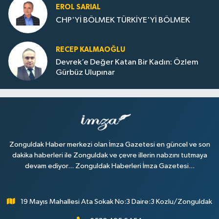
EROL SARIAL
CHP'Yİ BÖLMEK TÜRKİYE'Yİ BÖLMEK
RECEP KALMAOĞLU
Devrek’e Değer Katan Bir Kadın: Özlem
Gürbüz Ulupınar
Zonguldak Haber merkezi olan İmza Gazetesi en güncel ve son
dakika haberleri ile Zonguldak ve çevre illerin nabzını tutmaya
devam ediyor... Zonguldak Haberleri İmza Gazetesi...
19 Mayıs Mahallesi Ata Sokak No:3 Daire:3 Kozlu/Zonguldak