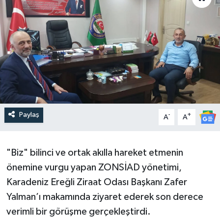
Paylaş
-
+
A
A
"Biz" bilinci ve ortak akılla hareket etmenin
önemine vurgu yapan ZONSİAD yönetimi,
Karadeniz Ereğli Ziraat Odası Başkanı Zafer
Yalman’ı makamında ziyaret ederek son derece
verimli bir görüşme gerçekleştirdi.