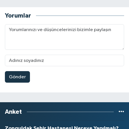
Yorumlar
Gönder
Anket
Zonguldak Şehir Hastanesi Nereye Yapılmalı?