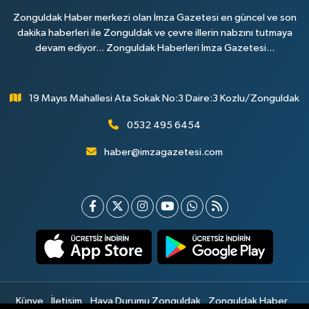
Zonguldak Haber merkezi olan İmza Gazetesi en güncel ve son
dakika haberleri ile Zonguldak ve çevre illerin nabzını tutmaya
devam ediyor... Zonguldak Haberleri İmza Gazetesi...
19 Mayıs Mahallesi Ata Sokak No:3 Daire:3 Kozlu/Zonguldak
0532 495 6454
haber@imzagazetesi.com
Künye
İletişim
Hava Durumu Zonguldak
Zonguldak Haber