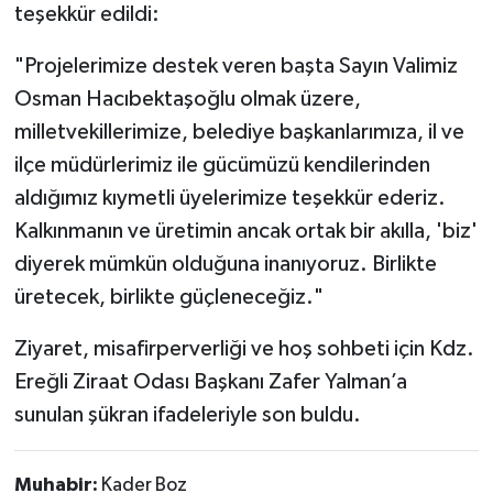
teşekkür edildi:
"Projelerimize destek veren başta Sayın Valimiz
Osman Hacıbektaşoğlu olmak üzere,
milletvekillerimize, belediye başkanlarımıza, il ve
ilçe müdürlerimiz ile gücümüzü kendilerinden
aldığımız kıymetli üyelerimize teşekkür ederiz.
Kalkınmanın ve üretimin ancak ortak bir akılla, 'biz'
diyerek mümkün olduğuna inanıyoruz. Birlikte
üretecek, birlikte güçleneceğiz."
Ziyaret, misafirperverliği ve hoş sohbeti için Kdz.
Ereğli Ziraat Odası Başkanı Zafer Yalman’a
sunulan şükran ifadeleriyle son buldu.
Muhabir:
Kader Boz