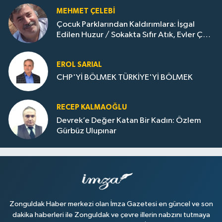
MEHMET ÇELEBI
Çocuk Parklarından Kaldırımlara: İşgal
Edilen Huzur / Sokakta Sıfır Atık, Evler Çöp
Dolu
EROL SARIAL
CHP'Yİ BÖLMEK TÜRKİYE'Yİ BÖLMEK
RECEP KALMAOĞLU
Devrek’e Değer Katan Bir Kadın: Özlem
Gürbüz Ulupınar
Zonguldak Haber merkezi olan İmza Gazetesi en güncel ve son
dakika haberleri ile Zonguldak ve çevre illerin nabzını tutmaya