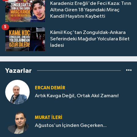
Karadeniz Ereğli'de Feci Kaza: Tırın
Altına Giren 18 Yaşındaki Miraç
Kandil Hayatını Kaybetti
5
Kâmil Koç'tan Zonguldak-Ankara
Seferindeki Mağdur Yolculara Bilet
İadesi
Yazarlar
ERCAN DEMIR
Artık Kavga Değil, Ortak Akıl Zamanı!
MURAT İLERI
Ağustos'un İçinden Geçerken...