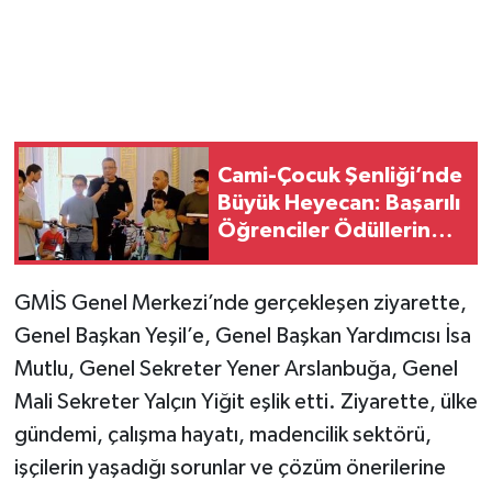
Cami-Çocuk Şenliği’nde
Büyük Heyecan: Başarılı
Öğrenciler Ödüllerine
Kavuştu
GMİS Genel Merkezi’nde gerçekleşen ziyarette,
Genel Başkan Yeşil’e, Genel Başkan Yardımcısı İsa
Mutlu, Genel Sekreter Yener Arslanbuğa, Genel
Mali Sekreter Yalçın Yiğit eşlik etti. Ziyarette, ülke
gündemi, çalışma hayatı, madencilik sektörü,
işçilerin yaşadığı sorunlar ve çözüm önerilerine