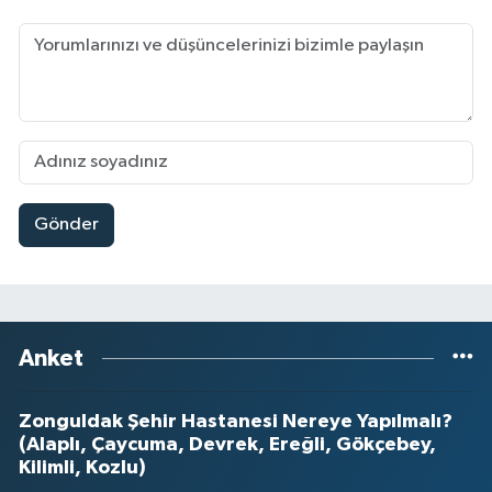
Gönder
Anket
Zonguldak Şehir Hastanesi Nereye Yapılmalı?
(Alaplı, Çaycuma, Devrek, Ereğli, Gökçebey,
Kilimli, Kozlu)