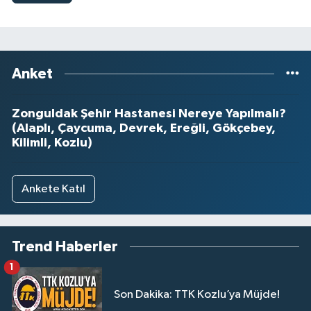
Anket
Zonguldak Şehir Hastanesi Nereye Yapılmalı?
(Alaplı, Çaycuma, Devrek, Ereğli, Gökçebey,
Kilimli, Kozlu)
Ankete Katıl
Trend Haberler
1
Son Dakika: TTK Kozlu’ya Müjde!