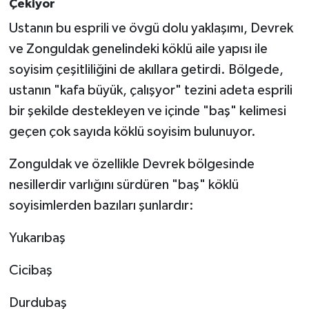
Çekiyor
Ustanın bu esprili ve övgü dolu yaklaşımı, Devrek
ve Zonguldak genelindeki köklü aile yapısı ile
soyisim çeşitliliğini de akıllara getirdi. Bölgede,
ustanın "kafa büyük, çalışyor" tezini adeta esprili
bir şekilde destekleyen ve içinde "baş" kelimesi
geçen çok sayıda köklü soyisim bulunuyor.
Zonguldak ve özellikle Devrek bölgesinde
nesillerdir varlığını sürdüren "baş" köklü
soyisimlerden bazıları şunlardır:
Yukarıbaş
Cicibaş
Durdubaş