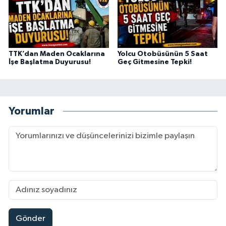
TTK’dan Maden Ocaklarına
Yolcu Otobüsünün 5 Saat
İşe Başlatma Duyurusu!
Geç Gitmesine Tepki!
Yorumlar
Gönder