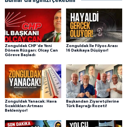
Bunlar da ilginizi çekebilir
Zonguldak CHP'de Yeni
Zonguldak İle Filyos Arası
Dönem Rüzgarı: Olcay Can
16 Dakikaya Düşüyor!
Göreve Başladı
Zonguldak Yanacak: Hava
Başkandan Ziyaretçilerine
Sıcaklıkları Artması
Türk Bayrağı Rozeti!
Bekleniyor!