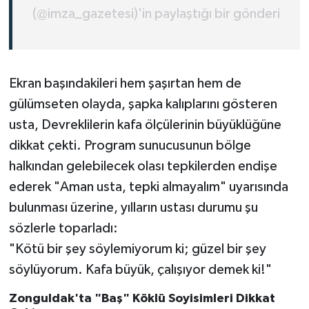
(@imza_gazetesi)'in paylaştığı bir gönderi
Ekran başındakileri hem şaşırtan hem de
gülümseten olayda, şapka kalıplarını gösteren
usta, Devreklilerin kafa ölçülerinin büyüklüğüne
dikkat çekti. Program sunucusunun bölge
halkından gelebilecek olası tepkilerden endişe
ederek "Aman usta, tepki almayalım" uyarısında
bulunması üzerine, yılların ustası durumu şu
sözlerle toparladı:
"Kötü bir şey söylemiyorum ki; güzel bir şey
söylüyorum. Kafa büyük, çalışıyor demek ki!"
Zonguldak'ta "Baş" Köklü Soyisimleri Dikkat