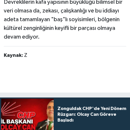
Devreklilerin kafa yapısının büyüklüğü bilimsel bir
veri olmasa da, zekası, çalışkanlığı ve bu iddiayı
adeta tamamlayan "baş"lı soyisimleri, bölgenin
kültürel zenginliğinin keyifli bir parçası olmaya
devam ediyor.
Kaynak:
Z
Zonguldak CHP'de Yeni Dönem
Rüzgarı: Olcay Can Göreve
Başladı