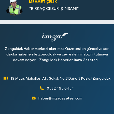
MEHMET ÇELIK
“BİRKAÇ CESUR İŞ İNSANI”
Zonguldak Haber merkezi olan İmza Gazetesi en güncel ve son
dakika haberleri ile Zonguldak ve çevre illerin nabzını tutmaya
devam ediyor... Zonguldak Haberleri İmza Gazetesi...
19 Mayıs Mahallesi Ata Sokak No:3 Daire:3 Kozlu/Zonguldak
0532 495 6454
haber@imzagazetesi.com