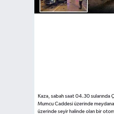
Kaza, sabah saat 04.30 sularında Ç
Mumcu Caddesi üzerinde meydana ge
üzerinde seyir halinde olan bir oto