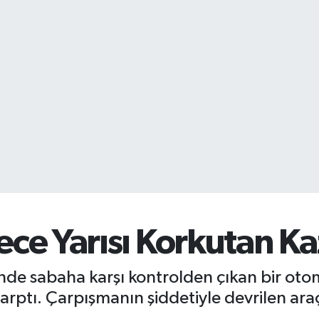
e Yarısı Korkutan Ka
de sabaha karşı kontrolden çıkan bir otom
çarptı. Çarpışmanın şiddetiyle devrilen a