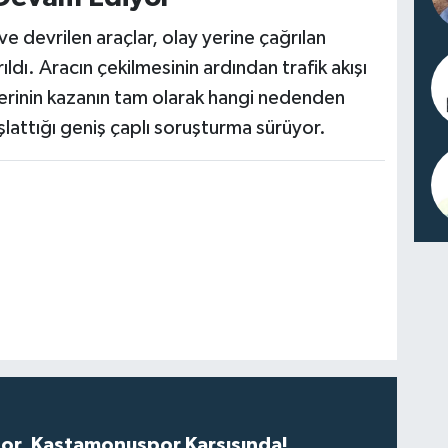
 devrilen araçlar, olay yerine çağrılan
ıldı. Aracın çekilmesinin ardından trafik akışı
erinin kazanın tam olarak hangi nedenden
lattığı geniş çaplı soruşturma sürüyor.
r, Kastamonuspor Karşısında!