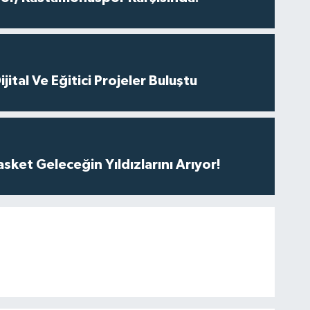
ital Ve Eğitici Projeler Buluştu
ket Geleceğin Yıldızlarını Arıyor!